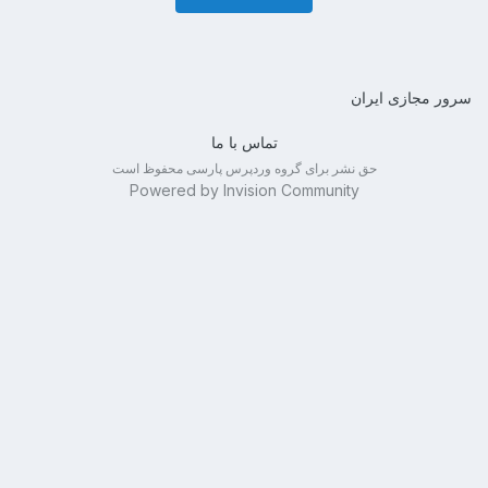
سرور مجازی ایران
تماس با ما
حق نشر برای گروه وردپرس پارسی محفوظ است
Powered by Invision Community