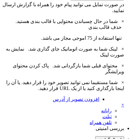
در صورت تمایل می توانید پیام خود را همراه با گزارش ارسال
نمایید.
×
شما در حال چسباندن محتوایی با قالب بندی هستید.
حذف قالب بندی
تنها استفاده از 75 اموجی مجاز می باشد.
×
لینک شما به صورت اتوماتیک جای گذاری شد.
نمایش به
صورت لینک
×
محتوای قبلی شما بازگردانی شد.
پاک کردن محتوای
ویرایشگر
×
شما مستقیما نمی توانید تصویر خود را قرار دهید. یا آن را
اینجا بارگذاری کنید یا از یک URL قرار دهید.
افزودن تصویر از آدرس
×
رایانه
تبلت
تلفن همراه
بررسی امنیتی