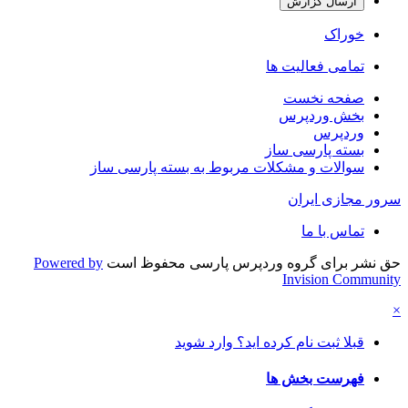
ارسال گزارش
خوراک
تمامی فعالیت ها
صفحه نخست
بخش وردپرس
وردپرس
بسته پارسی ساز
سوالات و مشکلات مربوط به بسته پارسی ساز
سرور مجازی ایران
تماس با ما
حق نشر برای گروه وردپرس پارسی محفوظ است
Powered by
Invision Community
×
قبلا ثبت نام کرده اید؟ وارد شوید
فهرست بخش ها