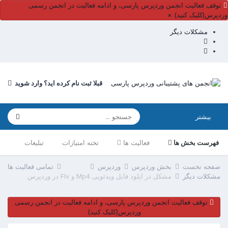
توقف فعالیت انجمن وردپرس پارسی، و ادامه فعالیت در انجمن رسمی
وردپرس(کلیک کنید)
×
مشکلات دیگر
قبلا ثبت نام کرده اید؟ وارد شوید
بیشتر
فهرست بخش ها
فعالیت ها
تخته امتیازات
تبلیغات
صفحه نخست
بخش وردپرس
وردپرس
تمامی فعالیت ها
مشکلات دیگر
مشکل در آپلود فایل ویدئویی Mp4 و Flv در وردپرس
توقف فعالیت انجمن وردپرس پارسی، و ادامه فعالیت در انجمن رسمی
وردپرس(کلیک کنید)