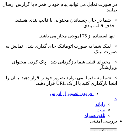
در صورت تمایل می توانید پیام خود را همراه با گزارش ارسال
نمایید.
×
شما در حال چسباندن محتوایی با قالب بندی هستید.
حذف قالب بندی
تنها استفاده از 75 اموجی مجاز می باشد.
×
لینک شما به صورت اتوماتیک جای گذاری شد.
نمایش به
صورت لینک
×
محتوای قبلی شما بازگردانی شد.
پاک کردن محتوای
ویرایشگر
×
شما مستقیما نمی توانید تصویر خود را قرار دهید. یا آن را
اینجا بارگذاری کنید یا از یک URL قرار دهید.
افزودن تصویر از آدرس
×
رایانه
تبلت
تلفن همراه
بررسی امنیتی