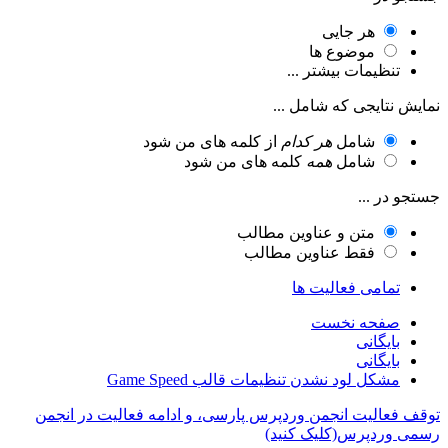
هر جایی
موضوع ها
تنظیمات بیشتر ...
نمایش نتایجی که شامل ...
شامل
هر کدام
از کلمه های من شود
شامل
همه
کلمه های من شود
جستجو در ...
متن و عناوین مطالب
فقط عناوین مطالب
تمامی فعالیت ها
صفحه نخست
بایگانی
بایگانی
مشکل لود نشدن تنظیمات قالب Game Speed
توقف فعالیت انجمن وردپرس پارسی، و ادامه فعالیت در انجمن
رسمی وردپرس(کلیک کنید)