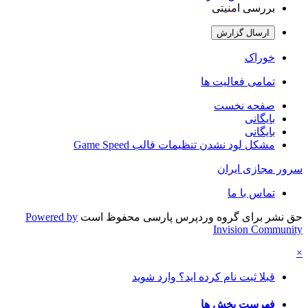
بررسی امنیتی
ارسال گزارش
خوراک
تمامی فعالیت ها
صفحه نخست
بایگانی
بایگانی
مشکل لود نشدن تنظیمات قالب Game Speed
سرور مجازی ایران
تماس با ما
حق نشر برای گروه وردپرس پارسی محفوظ است
Powered by
Invision Community
×
قبلا ثبت نام کرده اید؟ وارد شوید
فهرست بخش ها