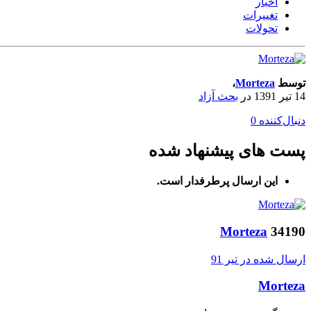
اخبار
تغییرات
تحولات
توسط
Morteza
،
14 تیر 1391
در
بحث آزاد
دنبال‌کننده
0
پست های پیشنهاد شده
این ارسال پرطرفدار است.
Morteza
34190
ارسال شده در
تیر 91
Morteza