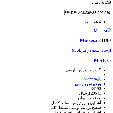
لینک به ارسال
4 هفته بعد...
Morteza
34190
ارسال شده در
مرداد 91
Morteza
گروه وردپرس پارسی
وردپرس پارسی
34190
20641 ارسال
موقعیت
ایران
آشنایی با وردپرس
تسلط کامل
سطح برنامه نویسی
تسلط کامل
آشنایی با طراحی
تسلط کامل