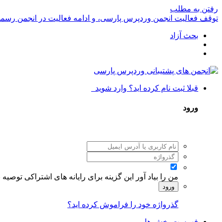
رفتن به مطلب
توقف فعالیت انجمن وردپرس پارسی، و ادامه فعالیت در انجمن رسم
بحث آزاد
قبلا ثبت نام کرده اید؟ وارد شوید
ورود
من را بیاد آور
این گزینه برای رایانه های اشتراکی توصیه
ورود
گذرواژه خود را فراموش کرده اید؟
فهرست بخش ها