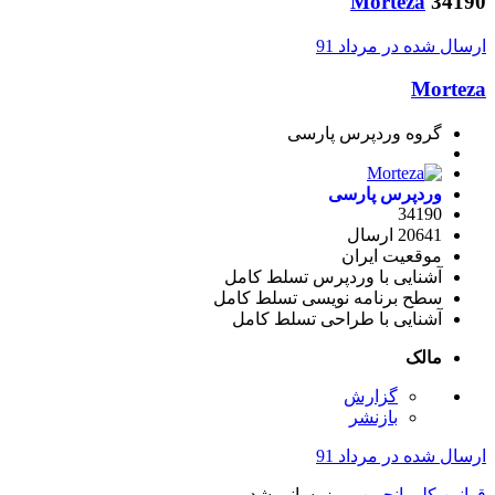
Morteza
34190
ارسال شده در
مرداد 91
Morteza
گروه وردپرس پارسی
وردپرس پارسی
34190
20641 ارسال
موقعیت
ایران
آشنایی با وردپرس
تسلط کامل
سطح برنامه نویسی
تسلط کامل
آشنایی با طراحی
تسلط کامل
مالک
گزارش
بازنشر
ارسال شده در
مرداد 91
قوانین کلی انجمن
بروزرسانی شد.