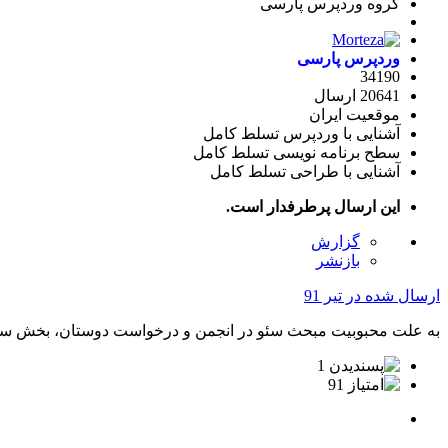
گروه وردپرس پارسی
وردپرس پارسی
34190
20641 ارسال
موقعیت
ایران
آشنایی با وردپرس
تسلط کامل
سطح برنامه نویسی
تسلط کامل
آشنایی با طراحی
تسلط کامل
این ارسال پرطرفدار است.
گزارش
بازنشر
ارسال شده در
تیر 91
به علت محبوبیت مبحث سئو در انجمن و درخواست دوستان، بخش سئ
1
91