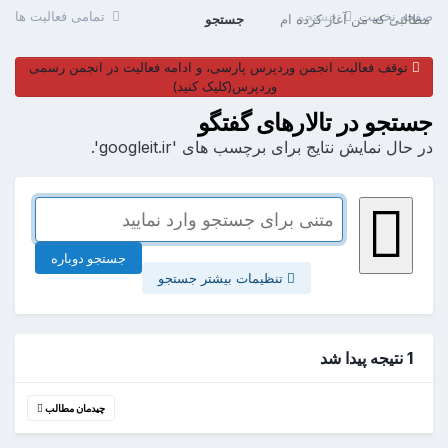
صفحه نخست
جستجو
تمامی فعالیت ها
مطالبی که من آغاز کرده ام
جستجو
توقف فعالیت انجمن وردپرس پارسی، و ادامه فعالیت در انجمن رسمی
وردپرس(کلیک کنید)
جستجو در تالارهای گفتگو
در حال نمایش نتایج برای برچسب های 'googleit.ir'.
جستجو دوباره
تنظیمات بیشتر جستجو
1 نتیجه پیدا شد
چیدمان مطالب