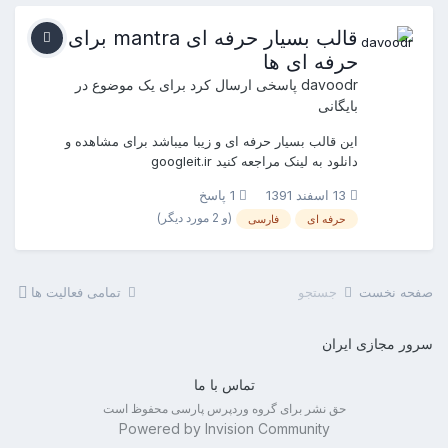
قالب بسیار حرفه ای mantra برای
حرفه ای ها
davoodr
پاسخی ارسال کرد برای یک موضوع در
بایگانی
این قالب بسیار حرفه ای و زیبا میباشد برای مشاهده و
دانلود به لینک مراجعه کنید googleit.ir
13 اسفند 1391
1 پاسخ
(و 2 مورد دیگر)
حرفه ای
فارسی
صفحه نخست
جستجو
تمامی فعالیت ها
سرور مجازی ایران
تماس با ما
حق نشر برای گروه وردپرس پارسی محفوظ است
Powered by Invision Community