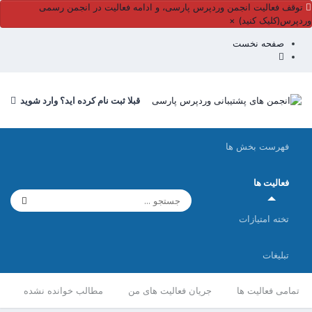
توقف فعالیت انجمن وردپرس پارسی، و ادامه فعالیت در انجمن رسمی
وردپرس(کلیک کنید)
×
صفحه نخست
قبلا ثبت نام کرده اید؟ وارد شوید
فهرست بخش ها
فعالیت ها
تخته امتیازات
تبلیغات
تمامی فعالیت ها
جریان فعالیت های من
مطالب خوانده نشده