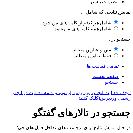
تنظیمات بیشتر ...
نمایش نتایجی که شامل ...
شامل
هر کدام
از کلمه های من شود
شامل
همه
کلمه های من شود
جستجو در ...
متن و عناوین مطالب
فقط عناوین مطالب
تمامی فعالیت ها
صفحه نخست
جستجو
توقف فعالیت انجمن وردپرس پارسی، و ادامه فعالیت در انجمن
رسمی وردپرس(کلیک کنید)
جستجو در تالارهای گفتگو
در حال نمایش نتایج برای برچسب های 'تداخل فایل های جی'.