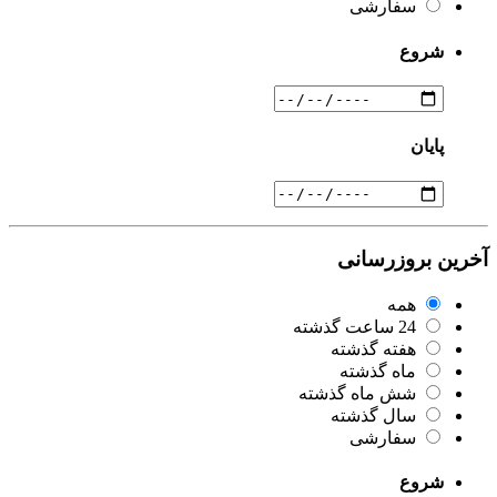
سفارشی
شروع
پایان
آخرین بروزرسانی
همه
24 ساعت گذشته
هفته گذشته
ماه گذشته
شش ماه گذشته
سال گذشته
سفارشی
شروع