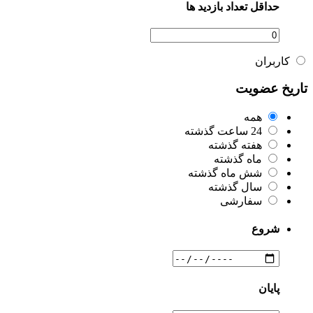
حداقل تعداد بازدید ها
کاربران
تاریخ عضویت
همه
24 ساعت گذشته
هفته گذشته
ماه گذشته
شش ماه گذشته
سال گذشته
سفارشی
شروع
پایان