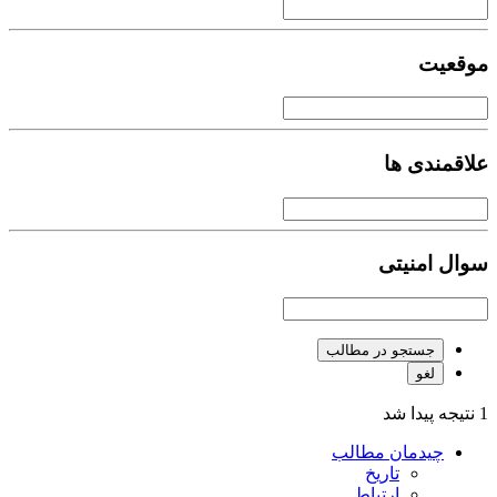
موقعیت
علاقمندی ها
سوال امنیتی
جستجو در مطالب
لغو
1 نتیجه پیدا شد
چیدمان مطالب
تاریخ
ارتباط