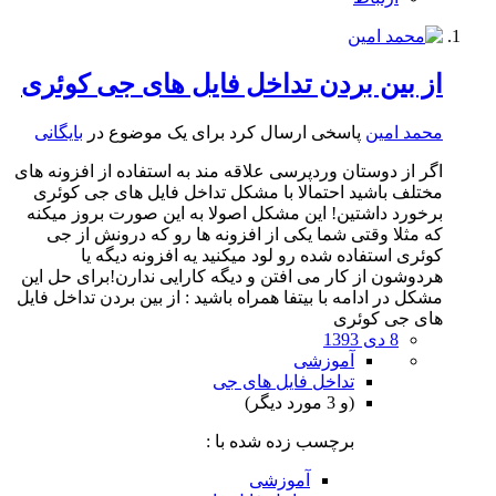
از بین بردن تداخل فایل های جی کوئری
محمد امین
پاسخی ارسال کرد برای یک موضوع در
بایگانی
اگر از دوستان وردپرسی علاقه مند به استفاده از افزونه های
مختلف باشید احتمالا با مشکل تداخل فایل های جی کوئری
برخورد داشتین! این مشکل اصولا به این صورت بروز میکنه
که مثلا وقتی شما یکی از افزونه ها رو که درونش از جی
کوئری استفاده شده رو لود میکنید یه افزونه دیگه یا
هردوشون از کار می افتن و دیگه کارایی ندارن!برای حل این
مشکل در ادامه با بیتفا همراه باشید : از بین بردن تداخل فایل
های جی کوئری
8 دی 1393
آموزشی
تداخل فایل های جی
(و 3 مورد دیگر)
برچسب زده شده با :
آموزشی