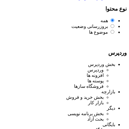
نوع محتوا
همه
بروزرسانی وضعیت
موضوع ها
وردپرس
بخش وردپرس
وردپرس
افزونه ها
پوسته ها
فروشگاه سازها
بازارچه
بخش خرید و فروش
بازار کار
دیگر
بخش برنامه نویسی
بحث آزاد
بایگانی