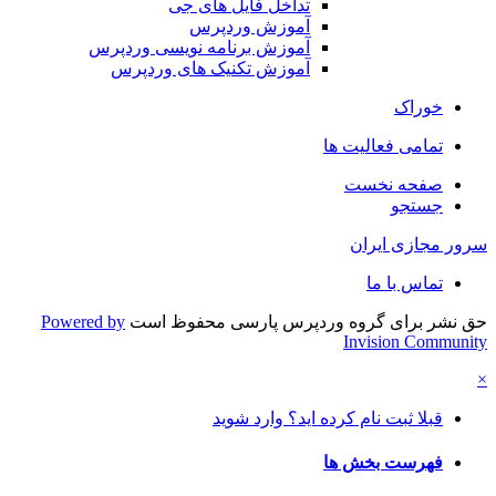
تداخل فایل های جی
آموزش وردپرس
آموزش برنامه نویسی وردپرس
آموزش تکنیک های وردپرس
خوراک
تمامی فعالیت ها
صفحه نخست
جستجو
سرور مجازی ایران
تماس با ما
حق نشر برای گروه وردپرس پارسی محفوظ است
Powered by
Invision Community
×
قبلا ثبت نام کرده اید؟ وارد شوید
فهرست بخش ها