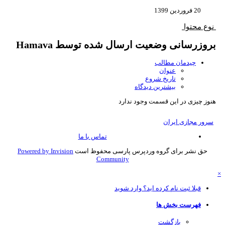
20 فروردین 1399
نوع محتوا
بروزرسانی وضعیت ارسال شده توسط Hamava
چیدمان مطالب
عنوان
تاریخ شروع
بیشترین دیدگاه
هنوز چیزی در این قسمت وجود ندارد
سرور مجازی ایران
تماس با ما
حق نشر برای گروه وردپرس پارسی محفوظ است
Powered by Invision
Community
قبلا ثبت نام کرده اید؟ وارد شوید
فهرست بخش ها
بازگشت