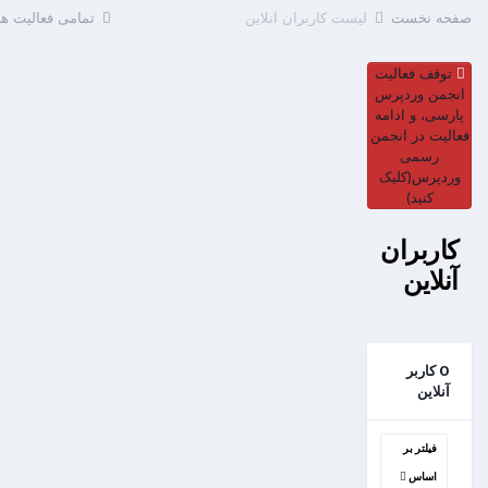
صفحه نخست
لیست کاربران آنلاین
تمامی فعالیت ها
توقف فعالیت
انجمن وردپرس
پارسی، و ادامه
فعالیت در انجمن
رسمی
وردپرس(کلیک
کنید)
کاربران
آنلاین
0 کاربر
آنلاین
فیلتر بر
اساس