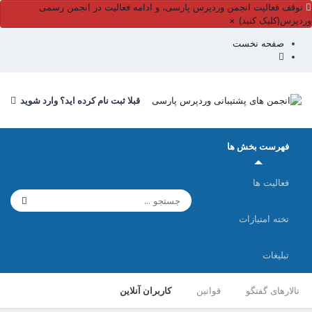
توقف فعالیت انجمن وردپرس پارسی، و ادامه فعالیت در انجمن رسمی
ردپرس(کلیک کنید)
×
صفحه نخست
قبلا ثبت نام کرده اید؟ وارد شوید
فهرست بخش ها
فعالیت ها
تخته امتیازات
تبلیغات
تالارهای گفتگو
قوانین
کاربران آنلاین