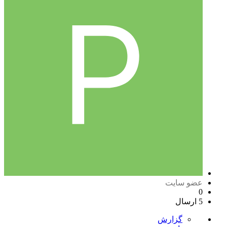
عضو سایت
0
5 ارسال
گزارش