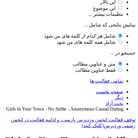
این تالار
این موضوع
تنظیمات بیشتر ...
نمایش نتایجی که شامل ...
شامل
هر کدام
از کلمه های من شود
شامل
همه
کلمه های من شود
جستجو در ...
متن و عناوین مطالب
فقط عناوین مطالب
تمامی فعالیت ها
صفحه نخست
دیگر
بحث آزاد
Girls In Your Town - No Selfie - Anonymous Casual Dating
توقف فعالیت انجمن وردپرس پارسی، و ادامه فعالیت در انجمن
رسمی وردپرس(کلیک کنید)