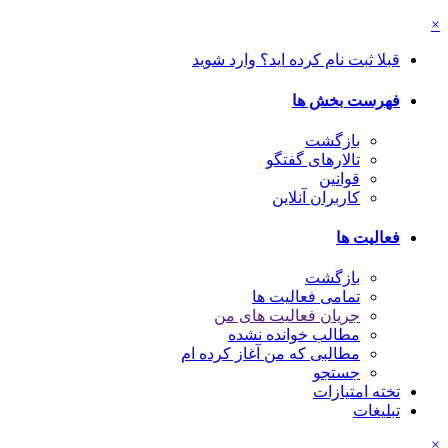
×
قبلا ثبت نام کرده اید؟ وارد شوید
فهرست بخش ها
بازگشت
تالارهای گفتگو
قوانین
کاربران آنلاین
فعالیت ها
بازگشت
تمامی فعالیت ها
جریان فعالیت های من
مطالب خوانده نشده
مطالبی که من آغاز کرده ام
جستجو
تخته امتیازات
تبلیغات
×