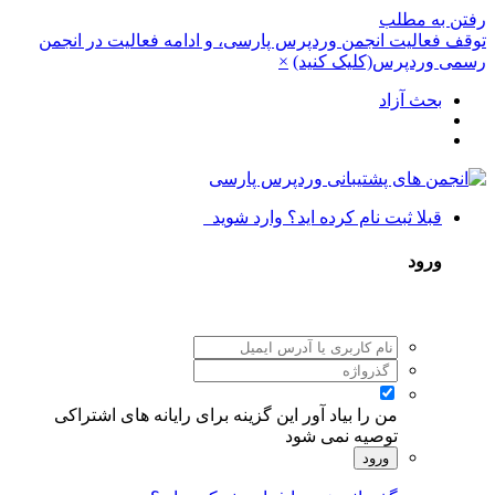
رفتن به مطلب
توقف فعالیت انجمن وردپرس پارسی، و ادامه فعالیت در انجمن
رسمی وردپرس(کلیک کنید)
×
بحث آزاد
قبلا ثبت نام کرده اید؟ وارد شوید
ورود
من را بیاد آور
این گزینه برای رایانه های اشتراکی
توصیه نمی شود
ورود