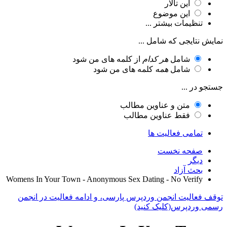
این تالار
این موضوع
تنظیمات بیشتر ...
نمایش نتایجی که شامل ...
شامل
هر کدام
از کلمه های من شود
شامل
همه
کلمه های من شود
جستجو در ...
متن و عناوین مطالب
فقط عناوین مطالب
تمامی فعالیت ها
صفحه نخست
دیگر
بحث آزاد
Womens In Your Town - Anonymous Sex Dating - No Verify
توقف فعالیت انجمن وردپرس پارسی، و ادامه فعالیت در انجمن
رسمی وردپرس(کلیک کنید)