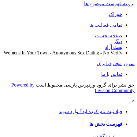
برو به فهرست موضوع ها
خوراک
تمامی فعالیت ها
صفحه نخست
دیگر
بحث آزاد
Womens In Your Town - Anonymous Sex Dating - No Verify
سرور مجازی ایران
تماس با ما
حق نشر برای گروه وردپرس پارسی محفوظ است
Powered by
Invision Community
×
قبلا ثبت نام کرده اید؟ وارد شوید
فهرست بخش ها
بازگشت