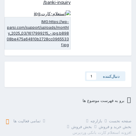
banki-inquiry/
دنبال‌کننده
1
برو به فهرست موضوع ها
صفحه نخست
بازارچه
تمامی فعالیت ها
بخش خرید و فروش
بخش فروش
افزونه استعلام کارت بانکی وردپرس