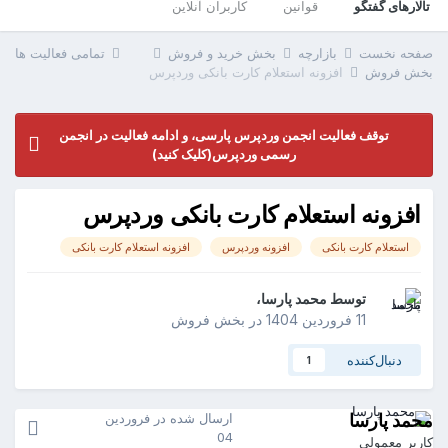
تالارهای گفتگو
قوانین
کاربران آنلاین
صفحه نخست
بازارچه
بخش خرید و فروش
تمامی فعالیت ها
بخش فروش
افزونه استعلام کارت بانکی وردپرس
توقف فعالیت انجمن وردپرس پارسی، و ادامه فعالیت در انجمن
رسمی وردپرس(کلیک کنید)
افزونه استعلام کارت بانکی وردپرس
استعلام کارت بانکی
افزونه وردپرس
افزونه استعلام کارت بانکی
توسط
محمد پارسا
،
11 فروردین 1404
در
بخش فروش
دنبال‌کننده
1
محمد پارسا
ارسال شده در
فروردین
04
کاربر معمولی