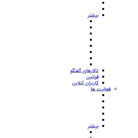
بیشتر
تالارهای گفتگو
قوانین
کاربران آنلاین
فعالیت ها
بیشتر