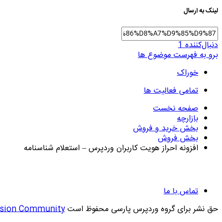
لینک به ارسال
دنبال‌کننده
1
برو به فهرست موضوع ها
خوراک
تمامی فعالیت ها
صفحه نخست
بازارچه
بخش خرید و فروش
بخش فروش
افزونه احراز هویت کاربران وردپرس – استعلام شناسنامه
تماس با ما
حق نشر برای گروه وردپرس پارسی محفوظ است
ision Community