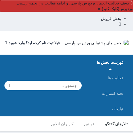
توقف فعالیت انجمن وردپرس پارسی، و ادامه فعالیت در انجمن رسمی
وردپرس(کلیک کنید)
×
بخش فروش
قبلا ثبت نام کرده اید؟ وارد شوید
فهرست بخش ها
فعالیت ها
تخته امتیازات
تبلیغات
تالارهای گفتگو
قوانین
کاربران آنلاین