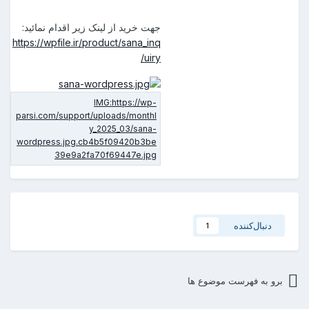
جهت خرید از لینک زیر اقدام نمائید:
https://wpfile.ir/product/sana_inq
uiry/
دنبال‌کننده
1
برو به فهرست موضوع ها