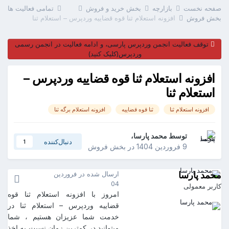
صفحه نخست
بازارچه
بخش خرید و فروش
تمامی فعالیت ها
بخش فروش
افزونه استعلام ثنا قوه قضاییه وردپرس – استعلام ثنا
توقف فعالیت انجمن وردپرس پارسی، و ادامه فعالیت در انجمن رسمی
وردپرس(کلیک کنید)
افزونه استعلام ثنا قوه قضاییه وردپرس –
استعلام ثنا
افزونه استعلام ثنا
ثنا قوه قضاییه
افزونه استعلام برگه ثنا
توسط
محمد پارسا
،
دنبال‌کننده
1
9 فروردین 1404
در
بخش فروش
محمد پارسا
ارسال شده در
فروردین
04
کاربر معمولی
امروز با افزونه استعلام ثنا قوه
قضاییه وردپرس – استعلام ثنا در
خدمت شما عزیزان هستیم ، شما
محمد پارسا
90
میتوانید در کمترین زمان نسبت به اخذ