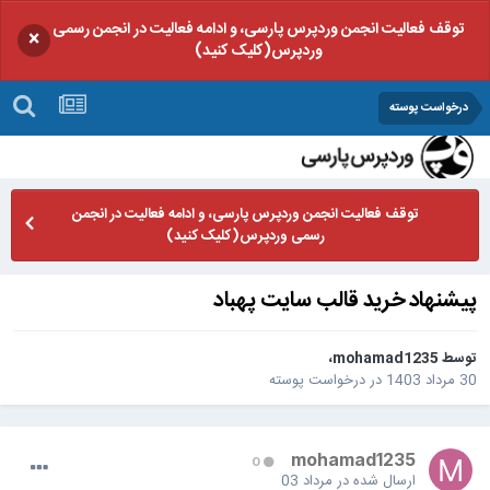
توقف فعالیت انجمن وردپرس پارسی، و ادامه فعالیت در انجمن رسمی
×
وردپرس(کلیک کنید)
درخواست پوسته
توقف فعالیت انجمن وردپرس پارسی، و ادامه فعالیت در انجمن
رسمی وردپرس(کلیک کنید)
پیشنهاد خرید قالب سایت پهباد
توسط
mohamad1235
،
30 مرداد 1403
در
درخواست پوسته
mohamad1235
0
ارسال شده در
مرداد 03