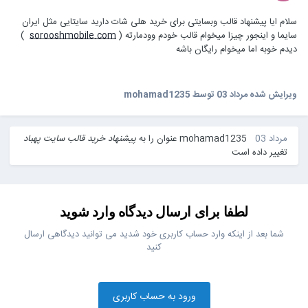
سلام ایا پیشنهاد قالب وبسایتی برای خرید هلی شات دارید سایتایی مثل ایران
سایما و اینجور چیزا میخوام قالب خودم وودمارته (
sorooshmobile.com
)
دیدم خوبه اما میخوام رایگان باشه
ویرایش شده
مرداد 03
توسط mohamad1235
مرداد 03
mohamad1235
عنوان را به
پیشنهاد خرید قالب سایت پهباد
تغییر داده است
لطفا برای ارسال دیدگاه وارد شوید
شما بعد از اینکه وارد حساب کاربری خود شدید می توانید دیدگاهی ارسال
کنید
ورود به حساب کاربری