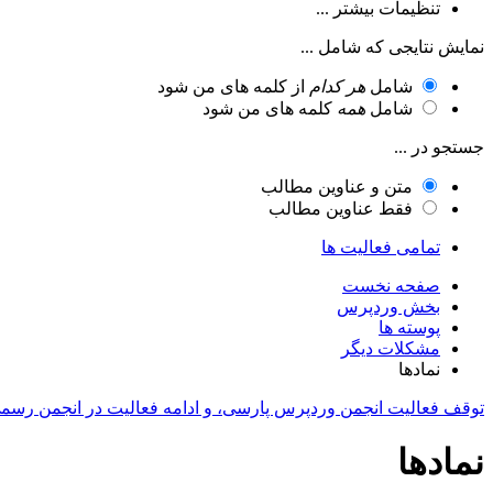
تنظیمات بیشتر ...
نمایش نتایجی که شامل ...
شامل
هر کدام
از کلمه های من شود
شامل
همه
کلمه های من شود
جستجو در ...
متن و عناوین مطالب
فقط عناوین مطالب
تمامی فعالیت ها
صفحه نخست
بخش وردپرس
پوسته ها
مشکلات دیگر
نمادها
توقف فعالیت انجمن وردپرس پارسی، و ادامه فعالیت در انجمن رسم
نمادها