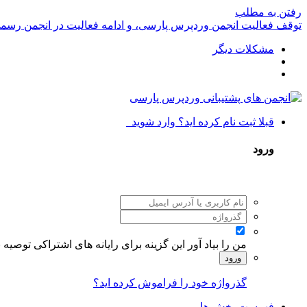
رفتن به مطلب
توقف فعالیت انجمن وردپرس پارسی، و ادامه فعالیت در انجمن رسم
مشکلات دیگر
قبلا ثبت نام کرده اید؟ وارد شوید
ورود
من را بیاد آور
این گزینه برای رایانه های اشتراکی توصیه
ورود
گذرواژه خود را فراموش کرده اید؟
فهرست بخش ها