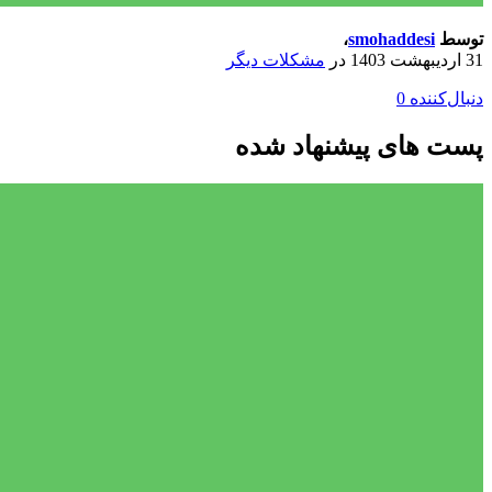
توسط
smohaddesi
،
31 اردیبهشت 1403
در
مشکلات دیگر
دنبال‌کننده
0
پست های پیشنهاد شده