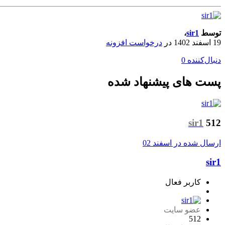
توسط
sir1
،
19 اسفند 1402
در
درخواست افزونه
دنبال‌کننده
0
پست های پیشنهاد شده
sir1
512
ارسال شده در
اسفند 02
sir1
کاربر فعال
عضو سایت
512