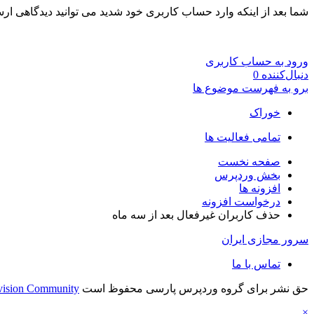
شما بعد از اینکه وارد حساب کاربری خود شدید می توانید دیدگاهی ارس
ورود به حساب کاربری
دنبال‌کننده
0
برو به فهرست موضوع ها
خوراک
تمامی فعالیت ها
صفحه نخست
بخش وردپرس
افزونه ها
درخواست افزونه
حذف کاربران غیرفعال بعد از سه ماه
سرور مجازی ایران
تماس با ما
حق نشر برای گروه وردپرس پارسی محفوظ است
vision Community
×