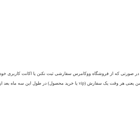
نن در صورتی که از فروشگاه ووکامرس سفارشی ثبت نکنن یا اکانت کاربری خود 
ت نامش انجام داد حذف نشه و برای همیشه اکانتش موجود باشه.