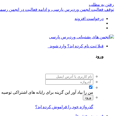
رفتن به مطلب
توقف فعالیت انجمن وردپرس پارسی، و ادامه فعالیت در انجمن رسم
درخواست افزونه
قبلا ثبت نام کرده اید؟ وارد شوید
ورود
من را بیاد آور
این گزینه برای رایانه های اشتراکی توصیه
ورود
گذرواژه خود را فراموش کرده اید؟
فهرست بخش ها