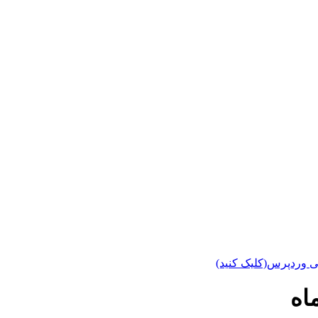
ی وردپرس(کلیک کنید)
اه