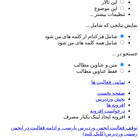
این تالار
این موضوع
تنظیمات بیشتر ...
نمایش نتایجی که شامل ...
شامل
هر کدام
از کلمه های من شود
شامل
همه
کلمه های من شود
جستجو در ...
متن و عناوین مطالب
فقط عناوین مطالب
تمامی فعالیت ها
صفحه نخست
بخش وردپرس
افزونه ها
درخواست افزونه
افزونه ایجاد لینک یکبار مصرف
توقف فعالیت انجمن وردپرس پارسی، و ادامه فعالیت در انجمن
رسمی وردپرس(کلیک کنید)