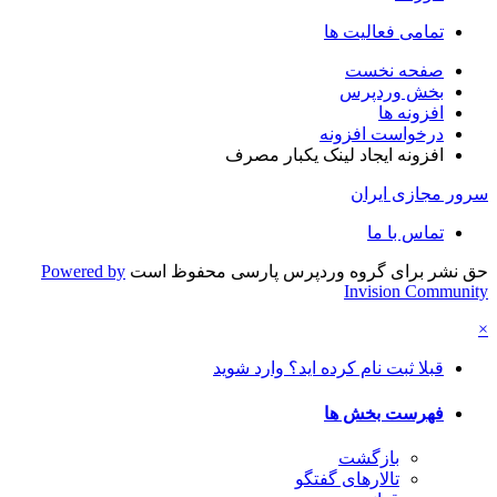
تمامی فعالیت ها
صفحه نخست
بخش وردپرس
افزونه ها
درخواست افزونه
افزونه ایجاد لینک یکبار مصرف
سرور مجازی ایران
تماس با ما
حق نشر برای گروه وردپرس پارسی محفوظ است
Powered by
Invision Community
×
قبلا ثبت نام کرده اید؟ وارد شوید
فهرست بخش ها
بازگشت
تالارهای گفتگو