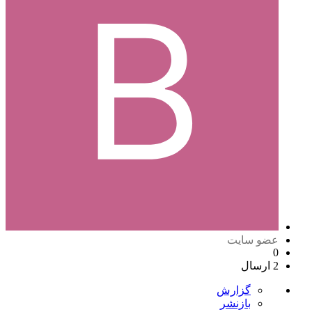
عضو سایت
0
2 ارسال
گزارش
بازنشر