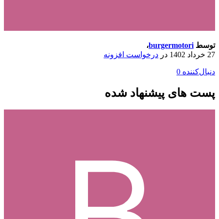
توسط
burgermotori
،
27 خرداد 1402
در
درخواست افزونه
دنبال‌کننده
0
پست های پیشنهاد شده