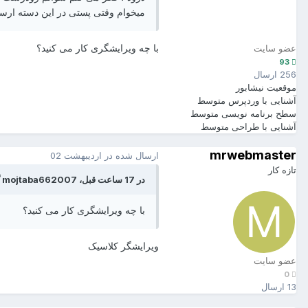
میخوام وقتی پستی در این دسته ارس
با چه ویرایشگری کار می کنید؟
عضو سایت
93
256 ارسال
موقعیت
نیشابور
آشنایی با وردپرس
متوسط
سطح برنامه نویسی
متوسط
آشنایی با طراحی
متوسط
mrwebmaster
ارسال شده در
اردیبهشت 02
تازه کار
در 17 ساعت قبل، mojtaba662007 گفته است :
با چه ویرایشگری کار می کنید؟
ویرایشگر کلاسیک
عضو سایت
0
13 ارسال