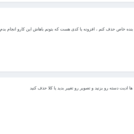
ده خاص حذف کنم ، افزونه یا کدی هست که بتونم باهاش این کارو انجام بدم 
ها ادیت دسته رو بزنید و تصویر رو تغییر بدید یا کلا حذف کنید