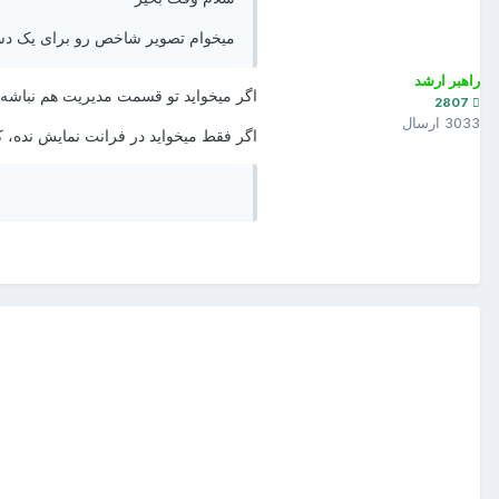
میخوام تصویر شاخص رو برای یک دسته
راهبر ارشد
اگر میخواید تو قسمت مدیریت هم نباشه ک
2807
3033 ارسال
اگر فقط میخواید در فرانت نمایش نده، 