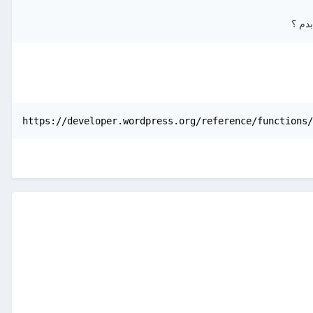
دم ؟
https://developer.wordpress.org/reference/functions/