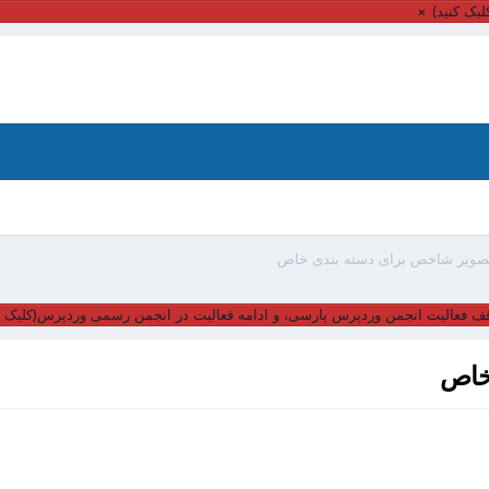
یک کنید)
×
صویر شاخص برای دسته بندی خاص
ف فعالیت انجمن وردپرس پارسی، و ادامه فعالیت در انجمن رسمی وردپرس(کلیک ک
خاص