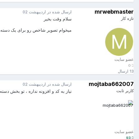
mrwebmaster
ارسال شده در
اردیبهشت 02
تازه کار
سلام وقت بخیر
میخوام تصویر شاخص رو برای یک دسته بن
عضو سایت
0
13 ارسال
mojtaba662007
ارسال شده در
اردیبهشت 02
کاربر ثابت
نیاز به کد و افزونه نداره ، تو بخش دسته 
عضو سایت
93