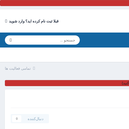
قبلا ثبت نام کرده اید؟ وارد شوید
تمامی فعالیت ها
نید)
دنبال‌کننده
0