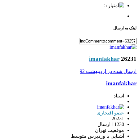
5
لینک به ارسال
imanfakhar
26231
ارسال شده در
اردیبهشت 92
imanfakhar
استاد
عضو افتخاری
26231
11230 ارسال
موقعیت
تهران
آشنایی با وردپرس
متوسط