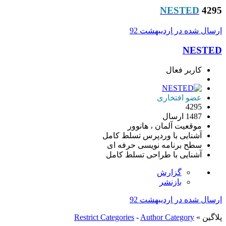
NESTED
4295
ارسال شده در
اردیبهشت 92
NESTED
کاربر فعال
عضو افتخاری
4295
1487 ارسال
موقعیت
آلمان ، هانوور
آشنایی با وردپرس
تسلط کامل
سطح برنامه نویسی
حرفه ای
آشنایی با طراحی
تسلط کامل
گزارش
بازنشر
ارسال شده در
اردیبهشت 92
پلاگین »
Author Category
-
Restrict Categories