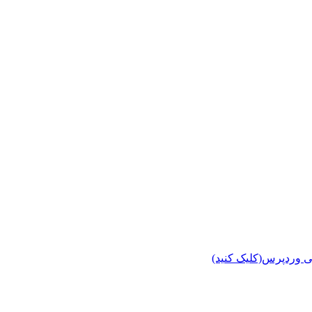
ی وردپرس(کلیک کنید)