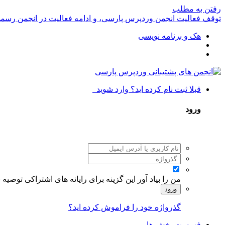
رفتن به مطلب
توقف فعالیت انجمن وردپرس پارسی، و ادامه فعالیت در انجمن رسم
هک و برنامه نویسی
قبلا ثبت نام کرده اید؟ وارد شوید
ورود
من را بیاد آور
این گزینه برای رایانه های اشتراکی توصیه
ورود
گذرواژه خود را فراموش کرده اید؟
فهرست بخش ها