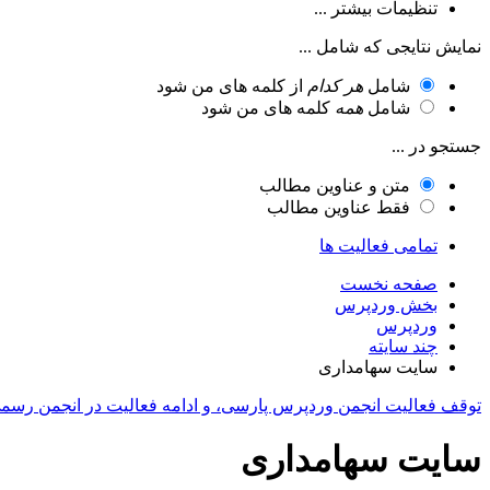
تنظیمات بیشتر ...
نمایش نتایجی که شامل ...
شامل
هر کدام
از کلمه های من شود
شامل
همه
کلمه های من شود
جستجو در ...
متن و عناوین مطالب
فقط عناوین مطالب
تمامی فعالیت ها
صفحه نخست
بخش وردپرس
وردپرس
چند سایته
سایت سهامداری
توقف فعالیت انجمن وردپرس پارسی، و ادامه فعالیت در انجمن رسم
سایت سهامداری