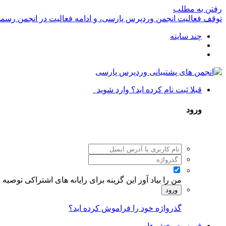
رفتن به مطلب
توقف فعالیت انجمن وردپرس پارسی، و ادامه فعالیت در انجمن رسم
چند سایته
قبلا ثبت نام کرده اید؟ وارد شوید
ورود
من را بیاد آور
این گزینه برای رایانه های اشتراکی توصیه
ورود
گذرواژه خود را فراموش کرده اید؟
فهرست بخش ها