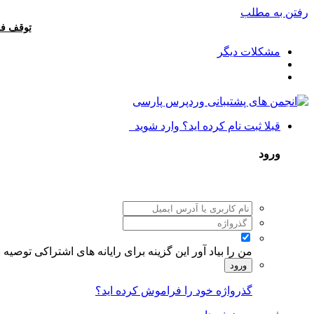
رفتن به مطلب
توقف فع
مشکلات دیگر
قبلا ثبت نام کرده اید؟ وارد شوید
ورود
من را بیاد آور
این گزینه برای رایانه های اشتراکی توصیه
ورود
گذرواژه خود را فراموش کرده اید؟