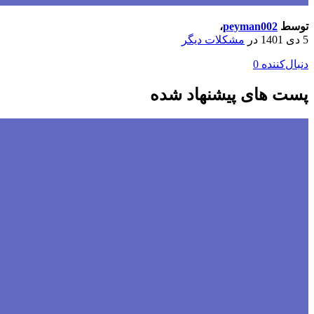
توسط
peyman002
،
5 دی 1401
در
مشکلات دیگر
دنبال‌کننده
0
پست های پیشنهاد شده