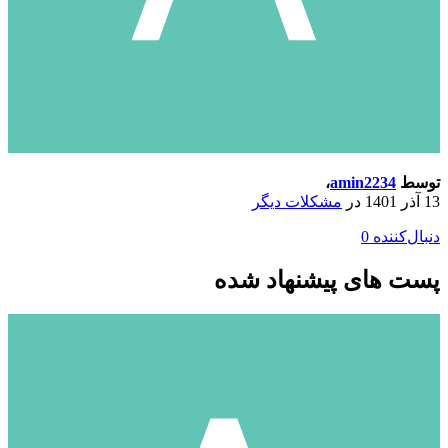
توسط
amin2234
،
13 آذر 1401
در
مشکلات دیگر
دنبال‌کننده
0
پست های پیشنهاد شده