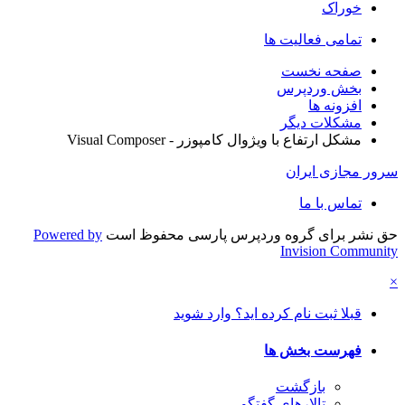
خوراک
تمامی فعالیت ها
صفحه نخست
بخش وردپرس
افزونه ها
مشکلات دیگر
مشکل ارتفاع با ویژوال کامپوزر - Visual Composer
سرور مجازی ایران
تماس با ما
حق نشر برای گروه وردپرس پارسی محفوظ است
Powered by
Invision Community
×
قبلا ثبت نام کرده اید؟ وارد شوید
فهرست بخش ها
بازگشت
تالارهای گفتگو