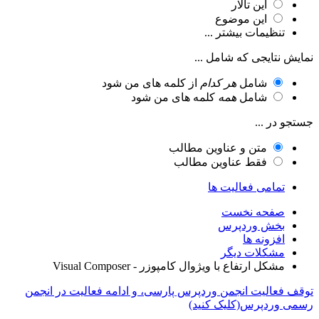
این تالار
این موضوع
تنظیمات بیشتر ...
نمایش نتایجی که شامل ...
شامل
هر کدام
از کلمه های من شود
شامل
همه
کلمه های من شود
جستجو در ...
متن و عناوین مطالب
فقط عناوین مطالب
تمامی فعالیت ها
صفحه نخست
بخش وردپرس
افزونه ها
مشکلات دیگر
مشکل ارتفاع با ویژوال کامپوزر - Visual Composer
توقف فعالیت انجمن وردپرس پارسی، و ادامه فعالیت در انجمن
رسمی وردپرس(کلیک کنید)