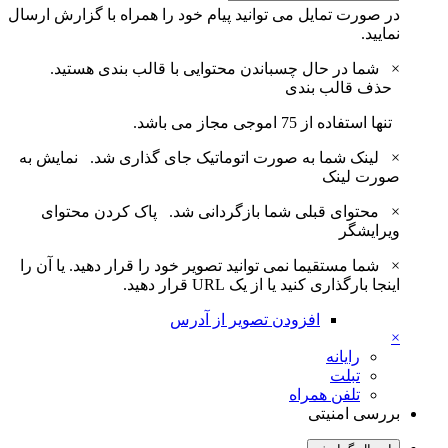
در صورت تمایل می توانید پیام خود را همراه با گزارش ارسال
نمایید.
×
شما در حال چسباندن محتوایی با قالب بندی هستید.
حذف قالب بندی
تنها استفاده از 75 اموجی مجاز می باشد.
×
لینک شما به صورت اتوماتیک جای گذاری شد.
نمایش به
صورت لینک
×
محتوای قبلی شما بازگردانی شد.
پاک کردن محتوای
ویرایشگر
×
شما مستقیما نمی توانید تصویر خود را قرار دهید. یا آن را
اینجا بارگذاری کنید یا از یک URL قرار دهید.
افزودن تصویر از آدرس
×
رایانه
تبلت
تلفن همراه
بررسی امنیتی