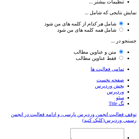
تنظیمات بیشتر ...
نمایش نتایجی که شامل ...
شامل
هر کدام
از کلمه های من شود
شامل
همه
کلمه های من شود
جستجو در ...
متن و عناوین مطالب
فقط عناوین مطالب
تمامی فعالیت ها
صفحه نخست
بخش وردپرس
وردپرس
سئو
تگ Title
توقف فعالیت انجمن وردپرس پارسی، و ادامه فعالیت در انجمن
رسمی وردپرس(کلیک کنید)