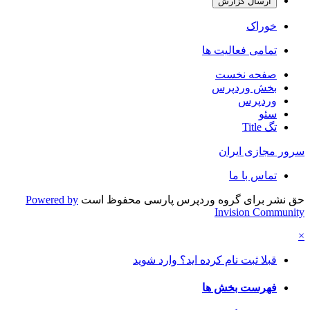
ارسال گزارش
خوراک
تمامی فعالیت ها
صفحه نخست
بخش وردپرس
وردپرس
سئو
تگ Title
سرور مجازی ایران
تماس با ما
حق نشر برای گروه وردپرس پارسی محفوظ است
Powered by
Invision Community
×
قبلا ثبت نام کرده اید؟ وارد شوید
فهرست بخش ها