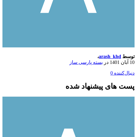
توسط
arash_khd
،
10 آبان 1401
در
بسته پارسی ساز
دنبال‌کننده
0
پست های پیشنهاد شده