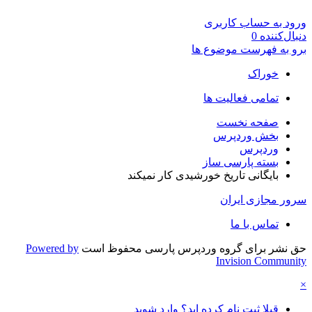
ورود به حساب کاربری
دنبال‌کننده
0
برو به فهرست موضوع ها
خوراک
تمامی فعالیت ها
صفحه نخست
بخش وردپرس
وردپرس
بسته پارسی ساز
بایگانی تاریخ خورشیدی کار نمیکند
سرور مجازی ایران
تماس با ما
حق نشر برای گروه وردپرس پارسی محفوظ است
Powered by
Invision Community
×
قبلا ثبت نام کرده اید؟ وارد شوید