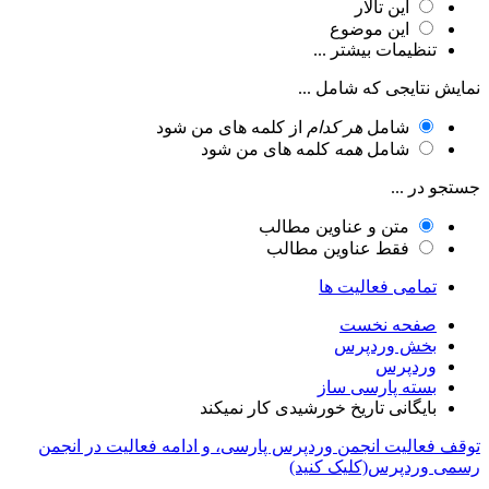
این تالار
این موضوع
تنظیمات بیشتر ...
نمایش نتایجی که شامل ...
شامل
هر کدام
از کلمه های من شود
شامل
همه
کلمه های من شود
جستجو در ...
متن و عناوین مطالب
فقط عناوین مطالب
تمامی فعالیت ها
صفحه نخست
بخش وردپرس
وردپرس
بسته پارسی ساز
بایگانی تاریخ خورشیدی کار نمیکند
توقف فعالیت انجمن وردپرس پارسی، و ادامه فعالیت در انجمن
رسمی وردپرس(کلیک کنید)