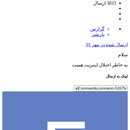
3033 ارسال
گزارش
بازنشر
ارسال شده در
مهر 01
سلام
به خاطر اختلال اینترنت هست
لینک به ارسال