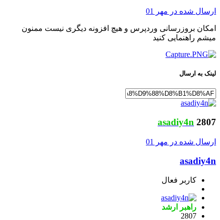
ارسال شده در
مهر 01
امکان بروزرسانی وردپرس و هیچ افزونه دیگری نیست ممنون
میشم راهنمایی کنید
لینک به ارسال
asadiy4n
2807
ارسال شده در
مهر 01
asadiy4n
کاربر فعال
راهبر ارشد
2807