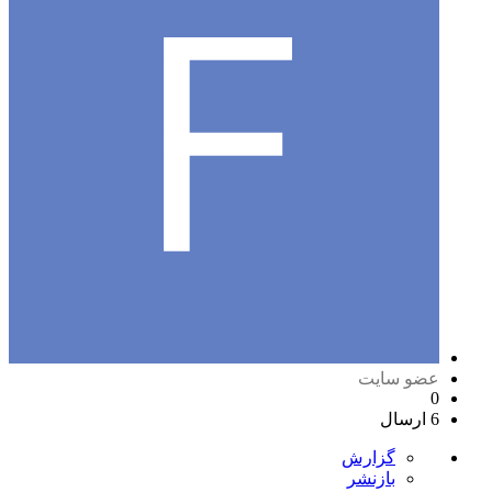
عضو سایت
0
6 ارسال
گزارش
بازنشر