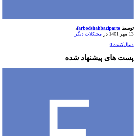
توسط
farbodshahbaziparto
،
13 مهر 1401
در
مشکلات دیگر
دنبال‌کننده
0
پست های پیشنهاد شده