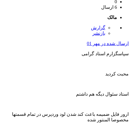
0
6 ارسال
مالک
گزارش
بازنشر
ارسال شده در
مهر 01
سپاسگزارم استاد گرامی
محبت کردید
استاد سئوال دیگه هم داشتم
ارور فایل ضمیمه باعث کند شدن لود وردپرس در تمام قسمتها
مخصوصا المنتور شده