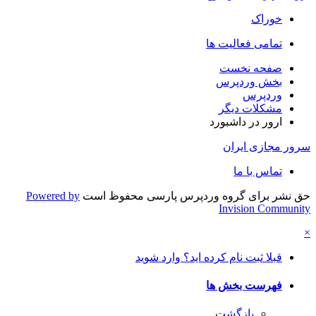
خوراک
تمامی فعالیت ها
صفحه نخست
بخش وردپرس
وردپرس
مشکلات دیگر
ارور در داشبورد
سرور مجازی ایران
تماس با ما
حق نشر برای گروه وردپرس پارسی محفوظ است
Powered by
Invision Community
×
قبلا ثبت نام کرده اید؟ وارد شوید
فهرست بخش ها
بازگشت