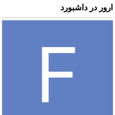
ارور در داشبورد