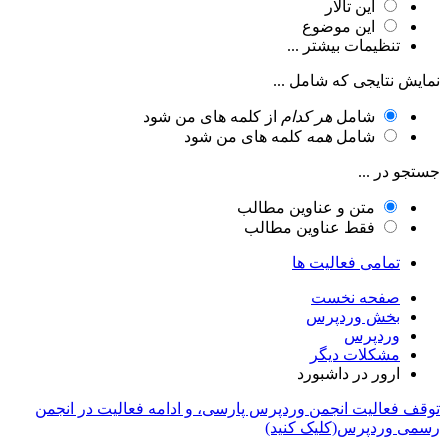
این تالار
این موضوع
تنظیمات بیشتر ...
نمایش نتایجی که شامل ...
شامل
هر کدام
از کلمه های من شود
شامل
همه
کلمه های من شود
جستجو در ...
متن و عناوین مطالب
فقط عناوین مطالب
تمامی فعالیت ها
صفحه نخست
بخش وردپرس
وردپرس
مشکلات دیگر
ارور در داشبورد
توقف فعالیت انجمن وردپرس پارسی، و ادامه فعالیت در انجمن
رسمی وردپرس(کلیک کنید)