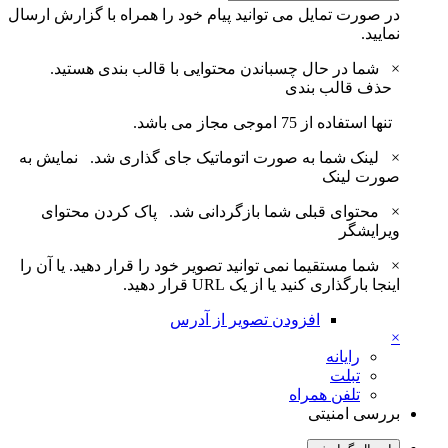
در صورت تمایل می توانید پیام خود را همراه با گزارش ارسال
نمایید.
×
شما در حال چسباندن محتوایی با قالب بندی هستید.
حذف قالب بندی
تنها استفاده از 75 اموجی مجاز می باشد.
×
لینک شما به صورت اتوماتیک جای گذاری شد.
نمایش به
صورت لینک
×
محتوای قبلی شما بازگردانی شد.
پاک کردن محتوای
ویرایشگر
×
شما مستقیما نمی توانید تصویر خود را قرار دهید. یا آن را
اینجا بارگذاری کنید یا از یک URL قرار دهید.
افزودن تصویر از آدرس
×
رایانه
تبلت
تلفن همراه
بررسی امنیتی