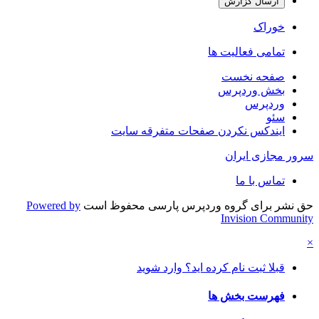
ارسال گزارش
خوراک
تمامی فعالیت ها
صفحه نخست
بخش وردپرس
وردپرس
سئو
ایندکس نکردن صفحات متفرقه سایت
سرور مجازی ایران
تماس با ما
حق نشر برای گروه وردپرس پارسی محفوظ است
Powered by
Invision Community
×
قبلا ثبت نام کرده اید؟ وارد شوید
فهرست بخش ها