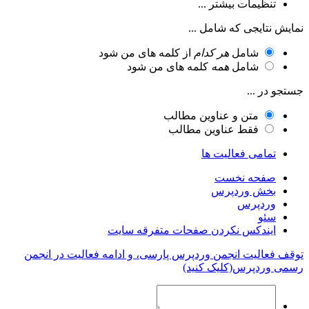
تنظیمات بیشتر ...
نمایش نتایجی که شامل ...
شامل
هر کدام
از کلمه های من شود
شامل
همه
کلمه های من شود
جستجو در ...
متن و عناوین مطالب
فقط عناوین مطالب
تمامی فعالیت ها
صفحه نخست
بخش وردپرس
وردپرس
سئو
ایندکس نکردن صفحات متفرقه سایت
توقف فعالیت انجمن وردپرس پارسی، و ادامه فعالیت در انجمن
رسمی وردپرس(کلیک کنید)