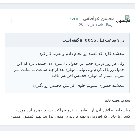
محسن عواطفی
121
ارسال شده در
دی 00
در 3 ساعت قبل، ali0055 گفته است :
ببخشید کاری که گفتید رو انجام دادم و تقریبا کار کرد
ولی هر روز دوباره حجم این جدول بالا میره.الان چنیدن باره که این
جدول رو پاک کردم،ولی وقتی دوباره بعد از چند ساعت به سایت سر
میزنم میبینم که دوباره حجمش افزایش یافته
ببخشید چطوری میتونم جلوی افزایش حجمش رو بگیرم؟
سلام، وقت بخیر
متاسفانه اطلاع زیادی از تنظیمات افزونه راکت ندارم، بهتره این موردو با
کسی یا جایی که افزونه رو تهیه کردید در میون بذارید، بهتر کمکتون میکنن.