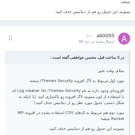
میشه.
میتونید این جدول رو هم از دیتابیس حذف کنید.
ali0055
0
ارسال شده در
دی 00
در 3 ساعت قبل، محسن عواطفی گفته است :
سلام، وقت بخیر
مورد اول مربوط به لاگ افزونه iThemes Security میشه.
افزونه‌ای وجود داره به نام Log cleaner for iThemes Security که
با استفاده از اون میتونید لاگ افزونه رو پاکسازی کنید. (یا اینکه به
شکل دستی، جدول مورد نظر رو از دیتابیس حذف کنید.)
مورد دوم هم مربوط به کد‌های CSS استفاده نشده در افزونه WP
Rocket میشه.
میتونید این جدول رو هم از دیتابیس حذف کنید.