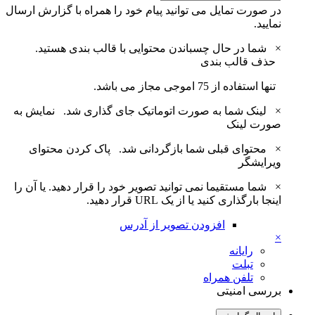
در صورت تمایل می توانید پیام خود را همراه با گزارش ارسال
نمایید.
×
شما در حال چسباندن محتوایی با قالب بندی هستید.
حذف قالب بندی
تنها استفاده از 75 اموجی مجاز می باشد.
×
لینک شما به صورت اتوماتیک جای گذاری شد.
نمایش به
صورت لینک
×
محتوای قبلی شما بازگردانی شد.
پاک کردن محتوای
ویرایشگر
×
شما مستقیما نمی توانید تصویر خود را قرار دهید. یا آن را
اینجا بارگذاری کنید یا از یک URL قرار دهید.
افزودن تصویر از آدرس
×
رایانه
تبلت
تلفن همراه
بررسی امنیتی