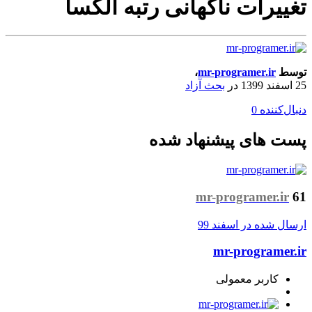
تغییرات ناگهانی رتبه الکسا
توسط
mr-programer.ir
،
25 اسفند 1399
در
بحث آزاد
دنبال‌کننده
0
پست های پیشنهاد شده
mr-programer.ir
61
ارسال شده در
اسفند 99
mr-programer.ir
کاربر معمولی