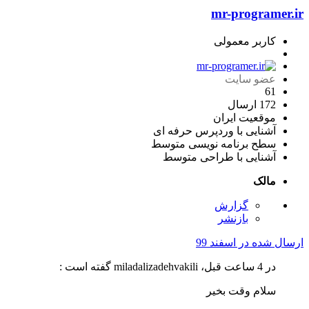
mr-programer.ir
کاربر معمولی
عضو سایت
61
172 ارسال
موقعیت
ایران
آشنایی با وردپرس
حرفه ای
سطح برنامه نویسی
متوسط
آشنایی با طراحی
متوسط
مالک
گزارش
بازنشر
ارسال شده در
اسفند 99
در 4 ساعت قبل، miladalizadehvakili گفته است :
سلام وقت بخیر