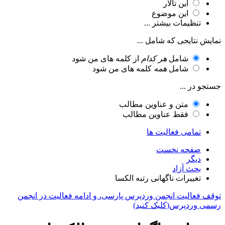
این تالار
این موضوع
تنظیمات بیشتر ...
نمایش نتایجی که شامل ...
شامل
هر کدام
از کلمه های من شود
شامل
همه
کلمه های من شود
جستجو در ...
متن و عناوین مطالب
فقط عناوین مطالب
تمامی فعالیت ها
صفحه نخست
دیگر
بحث آزاد
تغییرات ناگهانی رتبه الکسا
توقف فعالیت انجمن وردپرس پارسی، و ادامه فعالیت در انجمن
رسمی وردپرس(کلیک کنید)