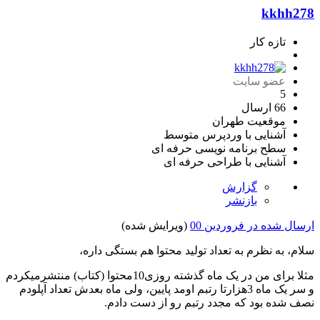
kkhh278
تازه کار
عضو سایت
5
66 ارسال
موقعیت
طهران
آشنایی با وردپرس
متوسط
سطح برنامه نویسی
حرفه ای
آشنایی با طراحی
حرفه ای
گزارش
بازنشر
ارسال شده در
فروردین 00
(ویرایش شده)
سلام، به نظرم به تعداد تولید محتوا هم بستگی داره،
مثلا برای من در یک ماه گذشته روزی10محتوا (کتاب) منتشرمیکردم
و سر یک ماه 3هزارتا رتبم اومد پایین، ولی ماه بعدش تعداد آپلودم
نصف شده بود که مجدد رتبم رو از دست دادم.