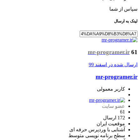
سپاس از شما
لینک به ارسال
mr-programer.ir
61
ارسال شده در
اسفند 99
mr-programer.ir
کاربر معمولی
عضو سایت
61
172 ارسال
موقعیت
ایران
آشنایی با وردپرس
حرفه ای
سطح برنامه نویسی
متوسط