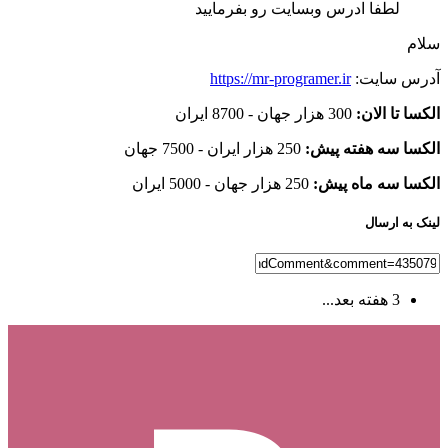
لطفا ادرس وبسایت رو بفرمایید
سلام
آدرس سایت:
https://mr-programer.ir
الکسا تا الان:
300 هزار جهان - 8700 ایران
الکسا سه هفته پیش:
250 هزار ایران - 7500 جهان
الکسا سه ماه پیش:
250 هزار جهان - 5000 ایران
لینک به ارسال
3 هفته بعد...