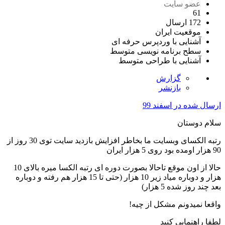
عضو سایت
61
172 ارسال
موقعیت
ایران
آشنایی با وردپرس
حرفه ای
سطح برنامه نویسی
متوسط
آشنایی با طراحی
متوسط
گزارش
بازنشر
ارسال شده در
اسفند 99
سلام دوستان
رتبه الکسای وبسایت ما بخاطر افزایش بازدید سایت توی 30 روز از
90 هزار اومده بود روی 5 هزار ایران
حالا از اون موقع تاحالا بصورت دوره ای رتبه الکسا میره بالای 10
هزار و دوباره میاد زیر 10 هزار (حتی تا 15 هزار هم رفته و دوباره
بعد چند روز شده 5 هزار)
واقعا نمیدونم مشکل از چیه!
لطفا راهنمایی کنید