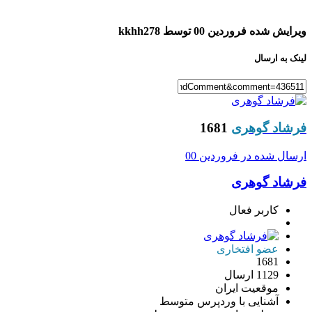
ویرایش شده
فروردین 00
توسط kkhh278
لینک به ارسال
فرشاد گوهری
1681
ارسال شده در
فروردین 00
فرشاد گوهری
کاربر فعال
عضو افتخاری
1681
1129 ارسال
موقعیت
ایران
آشنایی با وردپرس
متوسط