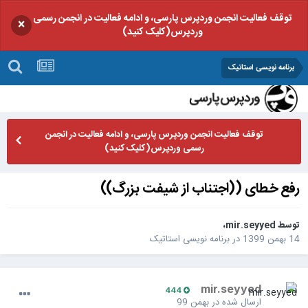
توقف فعالیت انجمن وردپرس پارسی، و ادامه فعالیت در انجمن رسمی
×
وردپرس(کلیک کنید)
برنامه نویسی استاتیک
توقف فعالیت انجمن وردپرس پارسی، و ادامه فعالیت در انجمن
رسمی وردپرس(کلیک کنید)
رفع خطای ((اجتناب از شیفت بزرگ))
توسط
mir.seyyed
،
14 بهمن 1399
در
برنامه نویسی استاتیک
mir.seyyed
444
ارسال شده در
بهمن 99