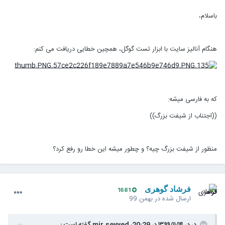
باسلام،
هنگام آنالیز سایت با ابزار تست گوگل، همچین خطایی دریافت می کنم:
که به فارسی میشه:
((اجتناب از شیفت بزرگ))
منظور از شیفت بزرگ چیه؟ و چطور میشه این خطا رو رفع کرد؟
فرشاد گوهری
1681
ارسال شده در
بهمن 99