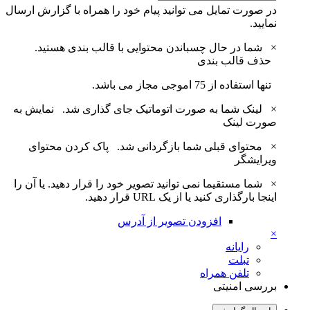
در صورت تمایل می توانید پیام خود را همراه با گزارش ارسال
نمایید.
×
شما در حال چسباندن محتوایی با قالب بندی هستید.
حذف قالب بندی
تنها استفاده از 75 اموجی مجاز می باشد.
×
لینک شما به صورت اتوماتیک جای گذاری شد.
نمایش به
صورت لینک
×
محتوای قبلی شما بازگردانی شد.
پاک کردن محتوای
ویرایشگر
×
شما مستقیما نمی توانید تصویر خود را قرار دهید. یا آن را
اینجا بارگذاری کنید یا از یک URL قرار دهید.
افزودن تصویر از آدرس
×
رایانه
تبلت
تلفن همراه
بررسی امنیتی