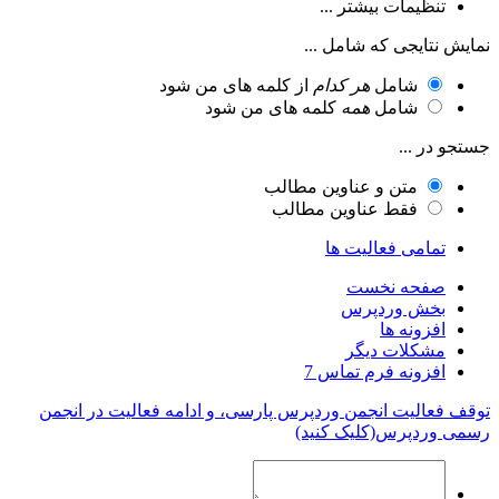
تنظیمات بیشتر ...
نمایش نتایجی که شامل ...
شامل
هر کدام
از کلمه های من شود
شامل
همه
کلمه های من شود
جستجو در ...
متن و عناوین مطالب
فقط عناوین مطالب
تمامی فعالیت ها
صفحه نخست
بخش وردپرس
افزونه ها
مشکلات دیگر
افزونه فرم تماس 7
توقف فعالیت انجمن وردپرس پارسی، و ادامه فعالیت در انجمن
رسمی وردپرس(کلیک کنید)