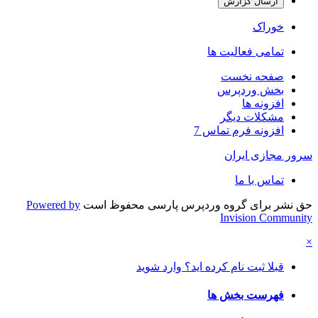
ارسال گزارش
خوراک
تمامی فعالیت ها
صفحه نخست
بخش وردپرس
افزونه ها
مشکلات دیگر
افزونه فرم تماس 7
سرور مجازی ایران
تماس با ما
حق نشر برای گروه وردپرس پارسی محفوظ است
Powered by
Invision Community
×
قبلا ثبت نام کرده اید؟ وارد شوید
فهرست بخش ها