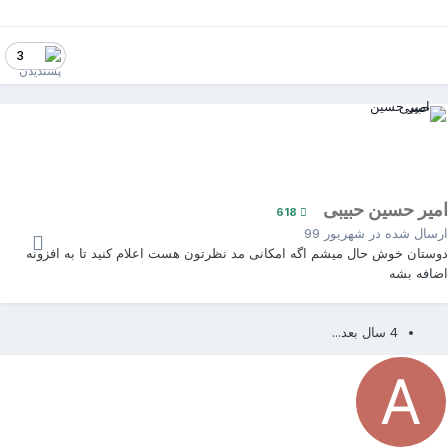
3
میر حسین حبیبی
618
رسال شده در
شهریور 99
وستان خوش حال میشم اگه امکانی مد نظرتون هست اعلام کنید تا به افزونه
ضافه بشه
4 سال بعد...