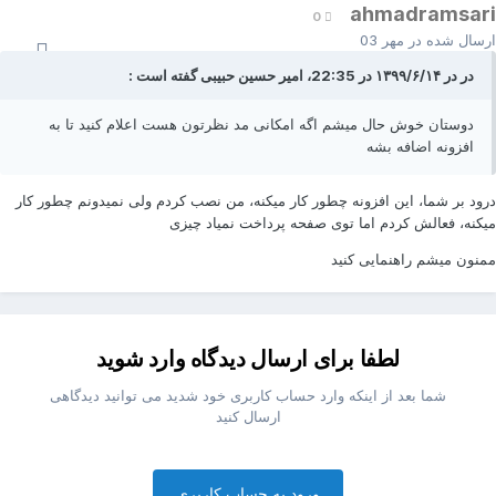
ahmadramsar
0
رسال شده در
مهر 03
در در ۱۳۹۹/۶/۱۴ در 22:35، امیر حسین حبیبی گفته است :
دوستان خوش حال میشم اگه امکانی مد نظرتون هست اعلام کنید تا به
افزونه اضافه بشه
رود بر شما، این افزونه چطور کار میکنه، من نصب کردم ولی نمیدونم چطور کار
یکنه، فعالش کردم اما توی صفحه پرداخت نمیاد چیزی
منون میشم راهنمایی کنید
لطفا برای ارسال دیدگاه وارد شوید
شما بعد از اینکه وارد حساب کاربری خود شدید می توانید دیدگاهی
ارسال کنید
ورود به حساب کاربری