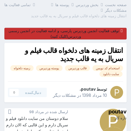
صفحه نخست
بخش وردپرس
پوسته ها
تمامی فعالیت ها
مشکلات دیگر
انتقال زمینه های دلخواه قالب فیلم و سریال به یه قالب جدید
توقف فعالیت انجمن وردپرس پارسی، و ادامه فعالیت در انجمن رسمی
وردپرس(کلیک کنید)
انتقال زمینه های دلخواه قالب فیلم و
سریال به یه قالب جدید
استخدام کد نویس
قالب وردپرس
پوسته وردپرس
زمینه دلخواه
سایت دانلود
توسط
poutav
،
دنبال‌کننده
0
10 مرداد 1398
در
مشکلات دیگر
poutav
ارسال شده در
مرداد 98
تازه کار
سلام دوستان من سایت دانلود فیلم و
سریال دارم و این قالبی که الان دارم