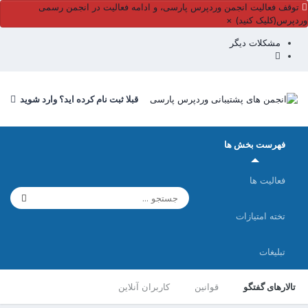
توقف فعالیت انجمن وردپرس پارسی، و ادامه فعالیت در انجمن رسمی
وردپرس(کلیک کنید)
×
مشکلات دیگر
قبلا ثبت نام کرده اید؟ وارد شوید
فهرست بخش ها
فعالیت ها
تخته امتیازات
تبلیغات
تالارهای گفتگو
قوانین
کاربران آنلاین