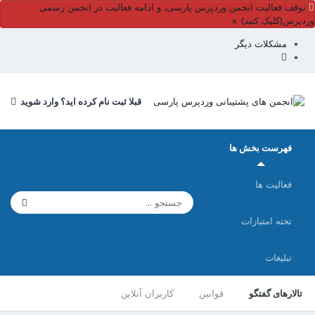
توقف فعالیت انجمن وردپرس پارسی، و ادامه فعالیت در انجمن رسمی
وردپرس(کلیک کنید)
×
مشکلات دیگر
قبلا ثبت نام کرده اید؟ وارد شوید
فهرست بخش ها
فعالیت ها
تخته امتیازات
تبلیغات
تالارهای گفتگو
قوانین
کاربران آنلاین