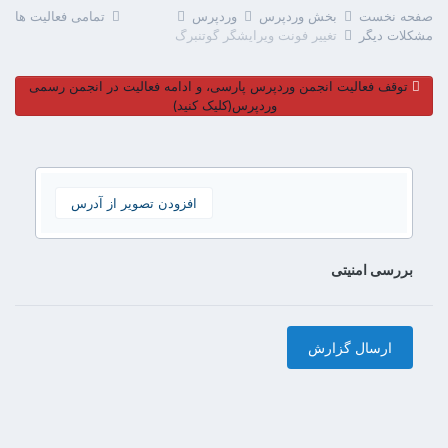
صفحه نخست
بخش وردپرس
وردپرس
تمامی فعالیت ها
مشکلات دیگر
تغییر فونت ویرایشگر گوتنبرگ
توقف فعالیت انجمن وردپرس پارسی، و ادامه فعالیت در انجمن رسمی
وردپرس(کلیک کنید)
افزودن تصویر از آدرس
بررسی امنیتی
ارسال گزارش