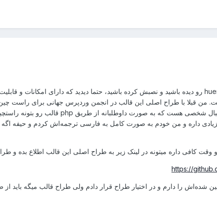
اگه در مخزن وردپرس پوسته زیبای hueman رو دیده باشید و نصبش کرده باشید، حتما دیدید که دا
ست. من قبلا با طراح اصلی این قالب در انجمن وردپرس جهانی برای راست چی
فعلا تیمش نمیتونه راست چینش کنه و دنبال 
 زیادی داره و من خودم به صورت کامل به فارسی ترجمه‌اش کردم و حیفه اگه 
وقت کافی داره میتونه در لینک زیر به طراح اصلی این قالب اطلاع بده و طراح
https://githu