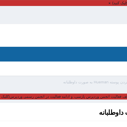
یک کنید)
×
Hue به صورت داوطلبانه
ف فعالیت انجمن وردپرس پارسی، و ادامه فعالیت در انجمن رسمی وردپرس(کلیک ک