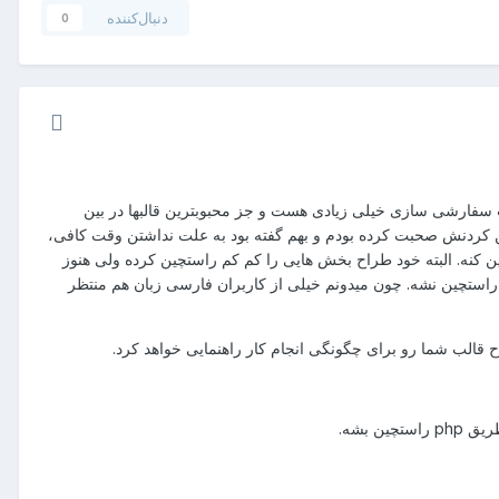
دنبال‌کننده
0
رای امکانات و قابلیت سفارشی سازی خیلی زیادی هست و جز محبوبترین قالبها در بین
ن کردنش صحبت کرده بودم و بهم گفته بود به علت نداشتن وقت کافی،
شخصی هست که به صورت داوطلبانه از طریق php قالب رو بتونه راستچین کنه. البته خود طراح بخش هایی را کم کم راستچین کرده ولی هنوز
راستچین نشه. چون میدونم خیلی از کاربران فارسی زبان هم منتظر
 قالب شما رو برای چگونگی انجام کار راهنمایی خواهد کرد.