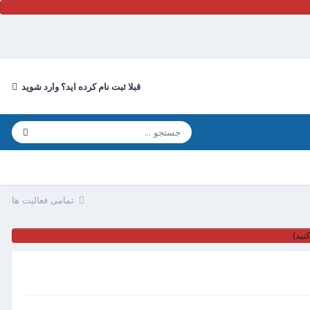
قبلا ثبت نام کرده اید؟ وارد شوید
تمامی فعالیت ها
نید)