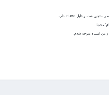
 شده و فایل rtl.css نداره:
https://
 و من اشتباه متوجه شدم.