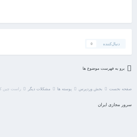
دنبال‌کننده
0
برو به فهرست موضوع ها
صفحه نخست
بخش وردپرس
پوسته ها
مشکلات دیگر
راست چین کردن پوسته man
سرور مجازی ایران