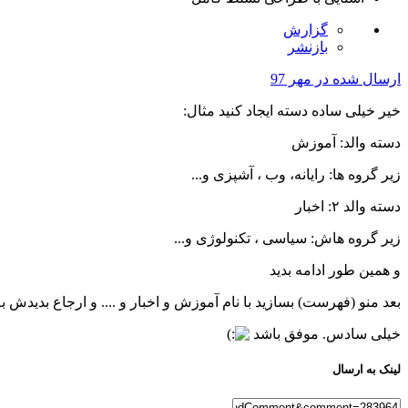
گزارش
بازنشر
ارسال شده در
مهر 97
خیر خیلی ساده دسته ایجاد کنید مثال:
دسته والد: آموزش
زیر گروه ها: رایانه، وب ، آشپزی و...
دسته والد ۲: اخبار
زیر گروه هاش: سیاسی ، تکنولوژی و...
و همین طور ادامه بدید
بعد منو (فهرست) بسازید با نام آموزش و اخبار و .... و ارجاع بدیدش
خیلی سادس. موفق باشد
لینک به ارسال