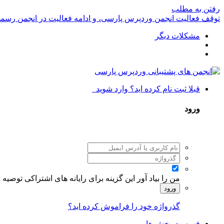
رفتن به مطلب
توقف فعالیت انجمن وردپرس پارسی، و ادامه فعالیت در انجمن رسم
مشکلات دیگر
قبلا ثبت نام کرده اید؟ وارد شوید
ورود
من را بیاد آور
این گزینه برای رایانه های اشتراکی توصیه
ورود
گذرواژه خود را فراموش کرده اید؟
فهرست بخش ها