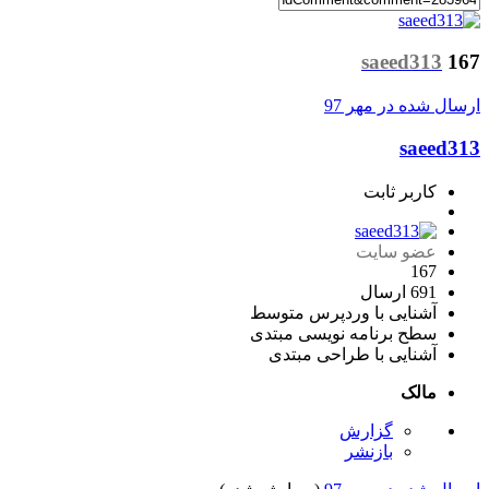
saeed313
167
ارسال شده در
مهر 97
saeed313
کاربر ثابت
عضو سایت
167
691 ارسال
آشنایی با وردپرس
متوسط
سطح برنامه نویسی
مبتدی
آشنایی با طراحی
مبتدی
مالک
گزارش
بازنشر