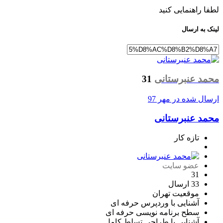
لطفا راهنمایی کنید
لینک به ارسال
محمد عنبرستانی
31
ارسال شده در
مهر 97
محمد عنبرستانی
تازه کار
عضو سایت
31
33 ارسال
موقعیت
تهران
آشنایی با وردپرس
حرفه ای
سطح برنامه نویسی
حرفه ای
آشنایی با طراحی
تسلط کامل