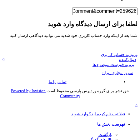
فا برای ارسال دیدگاه وارد شوید
ا بعد از اینکه وارد حساب کاربری خود شدید می توانید دیدگاهی ارسال کنید
ود به حساب کاربری
نبال‌کننده
0
برو به فهرست موضوع ها
سرور مجازی ایران
تماس با ما
حق نشر برای گروه وردپرس پارسی محفوظ است
Powered by Invision
Community
قبلا ثبت نام کرده اید؟ وارد شوید
فهرست بخش ها
بازگشت
تالارهای گفتگو