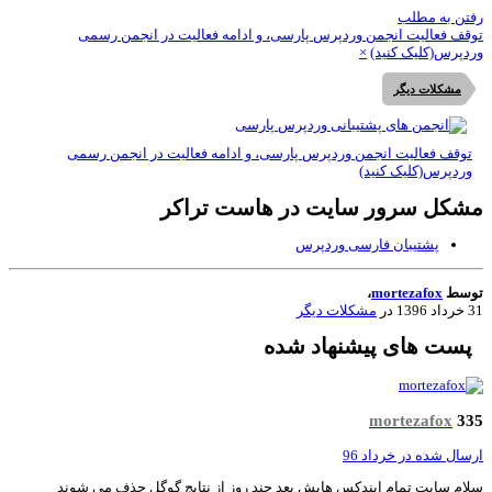
تن به مطلب
قف فعالیت انجمن وردپرس پارسی، و ادامه فعالیت در انجمن رسمی
دپرس(کلیک کنید)
×
مشکلات دیگر
توقف فعالیت انجمن وردپرس پارسی، و ادامه فعالیت در انجمن رسمی
وردپرس(کلیک کنید)
شکل سرور سایت در هاست تراکر
پشتیبان فارسی وردپرس
وسط
mortezafox
،
1396
در
مشکلات دیگر
پست های پیشنهاد شده
mortezafox
3
سال شده در
خرداد 96
ام سایت تمام ایندکس هایش بعد چند روز از نتایج گوگل حذف می شوند