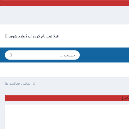
قبلا ثبت نام کرده اید؟ وارد شوید
تمامی فعالیت ها
نید)