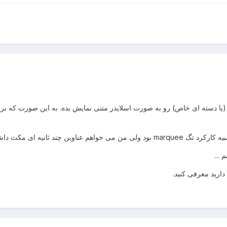
(یا دسته ای خاص) رو به صورت اسلایدر متنی نمایش بده. به این صورت که بر
عوض بشن نه این که به صورت scroll حرکت کنند.
...
ارید معرفی کنید.