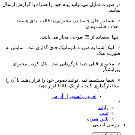
در صورت تمایل می توانید پیام خود را همراه با گزارش ارسال
نمایید.
×
شما در حال چسباندن محتوایی با قالب بندی هستید.
حذف قالب بندی
تنها استفاده از 75 اموجی مجاز می باشد.
×
لینک شما به صورت اتوماتیک جای گذاری شد.
نمایش به
صورت لینک
×
محتوای قبلی شما بازگردانی شد.
پاک کردن محتوای
ویرایشگر
×
شما مستقیما نمی توانید تصویر خود را قرار دهید. یا آن را
اینجا بارگذاری کنید یا از یک URL قرار دهید.
افزودن تصویر از آدرس
×
رایانه
تبلت
تلفن همراه
بررسی امنیتی