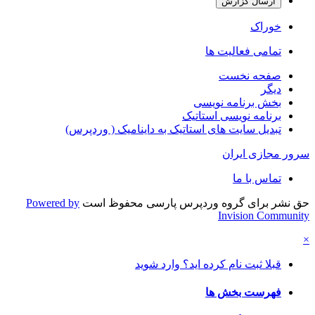
ارسال گزارش
خوراک
تمامی فعالیت ها
صفحه نخست
دیگر
بخش برنامه نویسی
برنامه نویسی استاتیک
تبدیل سایت های استاتیک به داینامیک ( وردپرس)
سرور مجازی ایران
تماس با ما
حق نشر برای گروه وردپرس پارسی محفوظ است
Powered by
Invision Community
×
قبلا ثبت نام کرده اید؟ وارد شوید
فهرست بخش ها