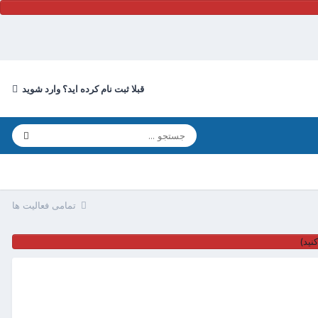
قبلا ثبت نام کرده اید؟ وارد شوید
تمامی فعالیت ها
نید)