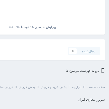
.
ویرایش شده
دی 94
توسط majids
دنبال‌کننده
0
برو به فهرست موضوع ها
صفحه نخست
بازارچه
بخش خرید و فروش
بخش فروش
فروش سایت c.ir
سرور مجازی ایران