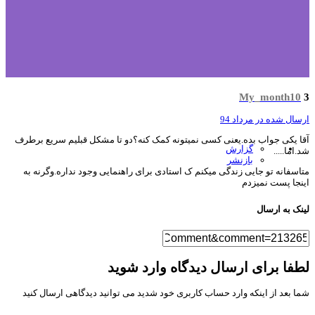
My_month10
سال شده در
مرداد 94
ا یکی جواب بده.یعنی کسی نمیتونه کمک کنه؟دو تا مشکل قبلیم سریع برطرف
گزارش
.اما.....
بازنشر
اسفانه تو جایی زندگی میکنم ک استادی برای راهنمایی وجود نداره.وگرنه به
نجا پست نمیزدم
نک به ارسال
فا برای ارسال دیدگاه وارد شوید
ا بعد از اینکه وارد حساب کاربری خود شدید می توانید دیدگاهی ارسال کنید