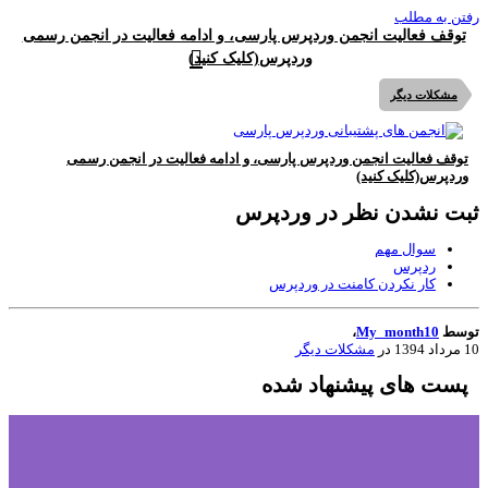
تن به مطلب
توقف فعالیت انجمن وردپرس پارسی، و ادامه فعالیت در انجمن رسمی
وردپرس(کلیک کنید)
مشکلات دیگر
توقف فعالیت انجمن وردپرس پارسی، و ادامه فعالیت در انجمن رسمی
وردپرس(کلیک کنید)
بت نشدن نظر در وردپرس
سوال مهم
ردپرس
کار نکردن کامنت در وردپرس
وسط
My_month10
،
1394
در
مشکلات دیگر
پست های پیشنهاد شده