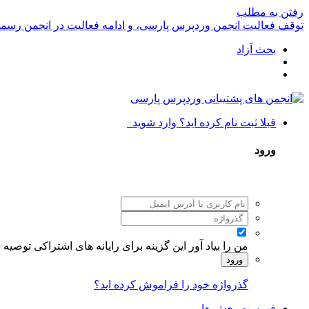
رفتن به مطلب
توقف فعالیت انجمن وردپرس پارسی، و ادامه فعالیت در انجمن رسم
بحث آزاد
قبلا ثبت نام کرده اید؟ وارد شوید
ورود
من را بیاد آور
این گزینه برای رایانه های اشتراکی توصیه
ورود
گذرواژه خود را فراموش کرده اید؟
فهرست بخش ها