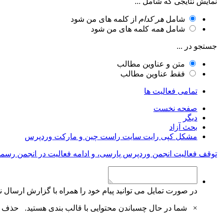
نمایش نتایجی که شامل ...
شامل
هر کدام
از کلمه های من شود
شامل
همه
کلمه های من شود
جستجو در ...
متن و عناوین مطالب
فقط عناوین مطالب
تمامی فعالیت ها
صفحه نخست
دیگر
بحث آزاد
مشکل کپی رایت سایت راست چین و مارکت وردپرس
توقف فعالیت انجمن وردپرس پارسی، و ادامه فعالیت در انجمن رسم
در صورت تمایل می توانید پیام خود را همراه با گزارش ارسال نم
×
شما در حال چسباندن محتوایی با قالب بندی هستید.
حذف ق