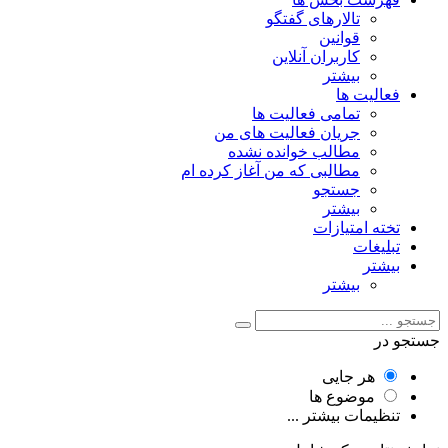
تالارهای گفتگو
قوانین
کاربران آنلاین
بیشتر
فعالیت ها
تمامی فعالیت ها
جریان فعالیت های من
مطالب خوانده نشده
مطالبی که من آغاز کرده ام
جستجو
بیشتر
تخته امتیازات
تبلیغات
بیشتر
بیشتر
جستجو در
هر جایی
موضوع ها
تنظیمات بیشتر ...