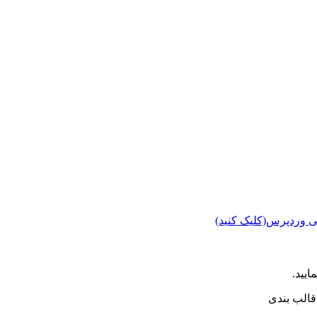
ی وردپرس(کلیک کنید)
ایید.
الب بندی