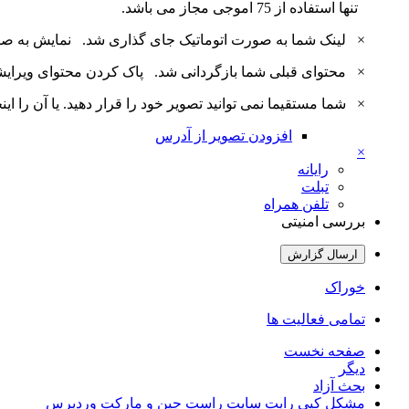
تنها استفاده از 75 اموجی مجاز می باشد.
×
لینک شما به صورت اتوماتیک جای گذاری شد.
نمایش به ص
×
محتوای قبلی شما بازگردانی شد.
پاک کردن محتوای ویرای
×
شما مستقیما نمی توانید تصویر خود را قرار دهید. یا آن را اینجا بارگذاری 
افزودن تصویر از آدرس
×
رایانه
تبلت
تلفن همراه
بررسی امنیتی
ارسال گزارش
خوراک
تمامی فعالیت ها
صفحه نخست
دیگر
بحث آزاد
مشکل کپی رایت سایت راست چین و مارکت وردپرس