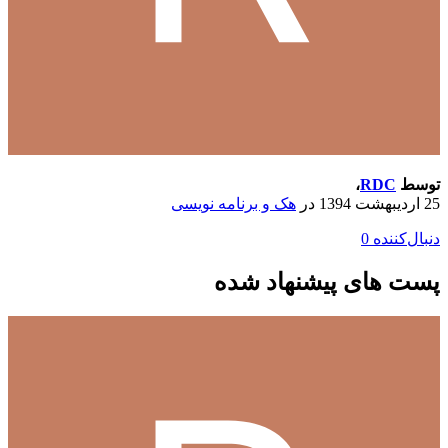
توسط
RDC
،
25 اردیبهشت 1394
در
هک و برنامه نویسی
دنبال‌کننده
0
پست های پیشنهاد شده