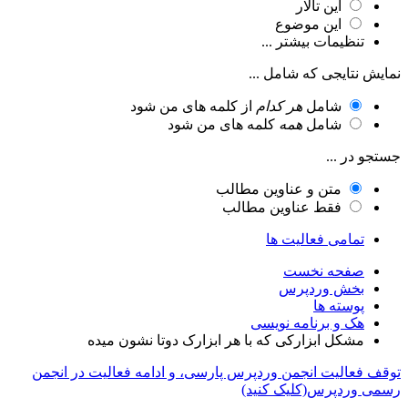
این تالار
این موضوع
تنظیمات بیشتر ...
نمایش نتایجی که شامل ...
شامل
هر کدام
از کلمه های من شود
شامل
همه
کلمه های من شود
جستجو در ...
متن و عناوین مطالب
فقط عناوین مطالب
تمامی فعالیت ها
صفحه نخست
بخش وردپرس
پوسته ها
هک و برنامه نویسی
مشکل ابزارکی که با هر ابزارک دوتا نشون میده
توقف فعالیت انجمن وردپرس پارسی، و ادامه فعالیت در انجمن
رسمی وردپرس(کلیک کنید)