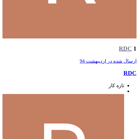
RDC
1
ارسال شده در
اردیبهشت 94
RDC
تازه کار