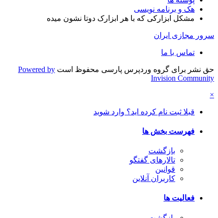
هک و برنامه نویسی
مشکل ابزارکی که با هر ابزارک دوتا نشون میده
سرور مجازی ایران
تماس با ما
حق نشر برای گروه وردپرس پارسی محفوظ است
Powered by
Invision Community
×
قبلا ثبت نام کرده اید؟ وارد شوید
فهرست بخش ها
بازگشت
تالارهای گفتگو
قوانین
کاربران آنلاین
فعالیت ها
بازگشت