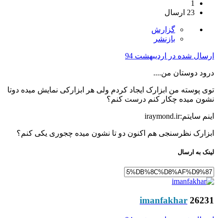
1
23 ارسال
گزارش
بازنشر
ارسال شده در
اردیبهشت 94
درود دوستان من....
توی پوسته من ابزارک ایجاد کردم ولی هر ابزارکی نمایش میده دوتا
نشون میده چکار کنم درست کنم؟
اینم سایتم:iraymond.ir
ابزارک نظرسنجی هم اکنون دو تا نشون میده چجوری یکی کنم؟
لینک به ارسال
imanfakhar
26231