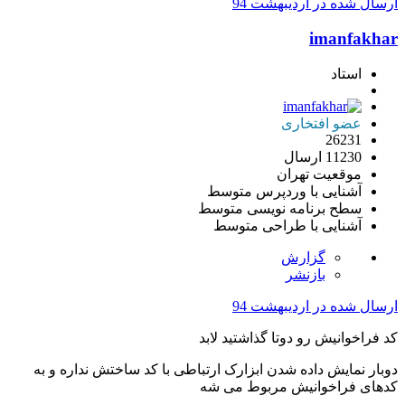
ارسال شده در
اردیبهشت 94
imanfakhar
استاد
عضو افتخاری
26231
11230 ارسال
موقعیت
تهران
آشنایی با وردپرس
متوسط
سطح برنامه نویسی
متوسط
آشنایی با طراحی
متوسط
گزارش
بازنشر
ارسال شده در
اردیبهشت 94
کد فراخوانیش رو دوتا گذاشتید لابد
دوبار نمایش داده شدن ابزارک ارتباطی با کد ساختش نداره و به
کدهای فراخوانیش مربوط می شه