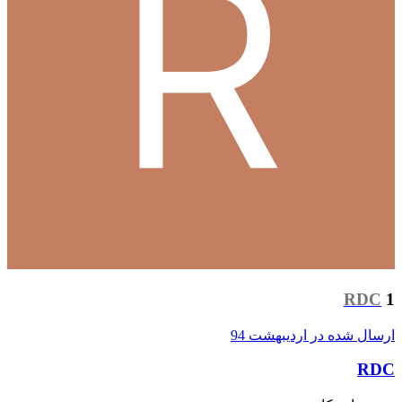
RDC
1
ارسال شده در
اردیبهشت 94
RDC