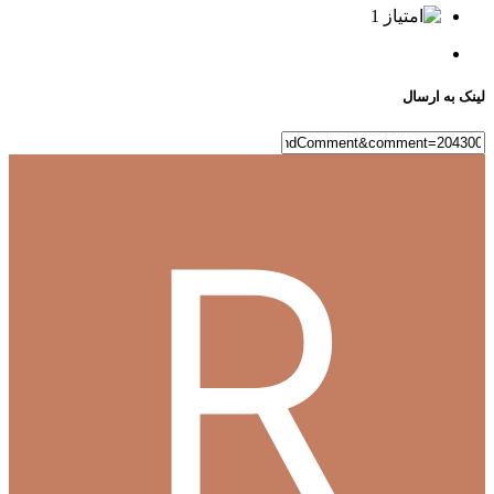
1
لینک به ارسال