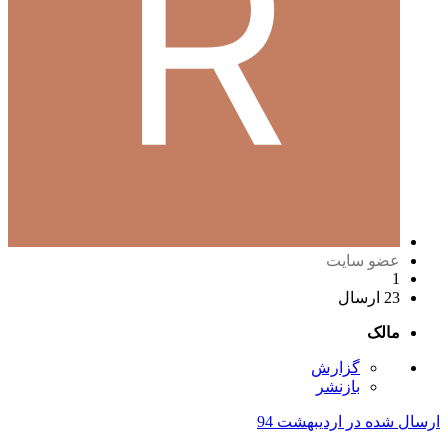
عضو سایت
1
23 ارسال
مالک
گزارش
بازنشر
ارسال شده در
اردیبهشت 94