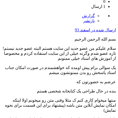
0
1 ارسال
گزارش
بازنشر
ارسال شده در
اسفند 93
بسم الله الرحمن الرحیم
سلام علیکم من عضو جدید این سایت هستم البته عضو جدید نیستم!
تازه عضو شدم وگرنه خیلی از این سایت استفاده کردم و مخصوصا
از اموزش های استاد خیلی ممنونم
یک سوالی برام پیش اومده که خواهشمندم در صورت امکان جناب
استاد پاسخش رو بدن ممنونشون میشم
عرضم به حضورتون که
بنده در حال طراحی یک کتابخانه شخصی هستم
منتها میخوام کاری کنم ک مثلا وقتی متن رو میخونم اولا اینکه
امکان نمایش آنلاین متن باشه (پیشنهاد برای این قسمت برای نحوه
نمایش)