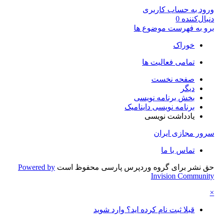
ورود به حساب کاربری
دنبال‌کننده
0
برو به فهرست موضوع ها
خوراک
تمامی فعالیت ها
صفحه نخست
دیگر
بخش برنامه نویسی
برنامه نویسی داینامیک
یادداشت نویسی
سرور مجازی ایران
تماس با ما
حق نشر برای گروه وردپرس پارسی محفوظ است
Powered by
Invision Community
×
قبلا ثبت نام کرده اید؟ وارد شوید