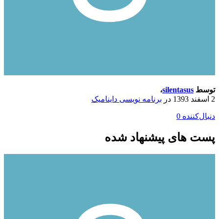
توسط
silentasus
،
2 اسفند 1393
در
برنامه نویسی داینامیک
دنبال‌کننده
0
پست های پیشنهاد شده