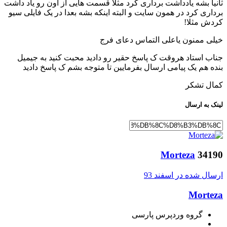
ثانیا بشه یادداشت برداری کرد مثلا قسمت هایی از اون رو یاد داشت
برداری کرد در همون سایت و البته اینکه بشه بعدا در یک فایلی سیو
کردش مثلا!
خیلی ممنون یاعلی التماس دعای فرج
جناب استاد هروقت ک پاسخ حقیر رو دادید محبت کنید به جیمیل
بنده هم یک پیامی ارسال بفرمایین تا متوجه بشم ک پاسخ دادید
کمال تشکر
لینک به ارسال
Morteza
34190
ارسال شده در
اسفند 93
Morteza
گروه وردپرس پارسی