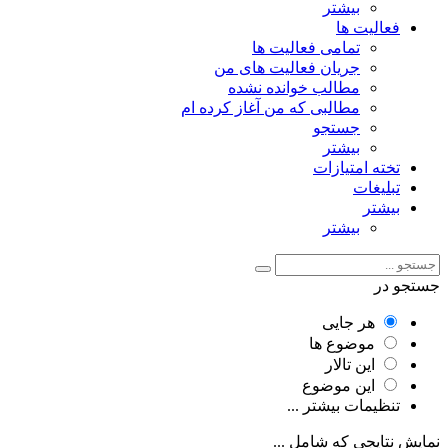
بیشتر
فعالیت ها
تمامی فعالیت ها
جریان فعالیت های من
مطالب خوانده نشده
مطالبی که من آغاز کرده ام
جستجو
بیشتر
تخته امتیازات
تبلیغات
بیشتر
بیشتر
جستجو در
هر جایی
موضوع ها
این تالار
این موضوع
تنظیمات بیشتر ...
نمایش نتایجی که شامل ...