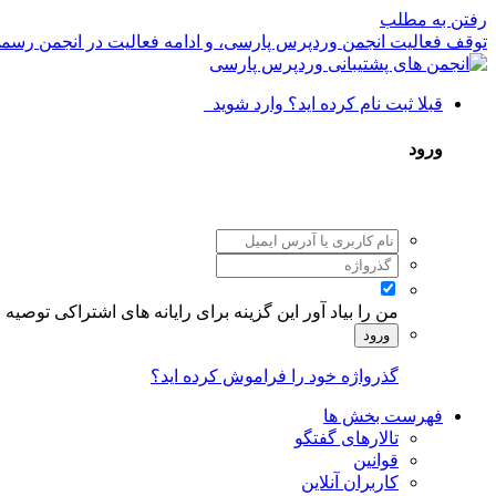
رفتن به مطلب
توقف فعالیت انجمن وردپرس پارسی، و ادامه فعالیت در انجمن رسم
قبلا ثبت نام کرده اید؟ وارد شوید
ورود
من را بیاد آور
این گزینه برای رایانه های اشتراکی توصیه
ورود
گذرواژه خود را فراموش کرده اید؟
فهرست بخش ها
تالارهای گفتگو
قوانین
کاربران آنلاین