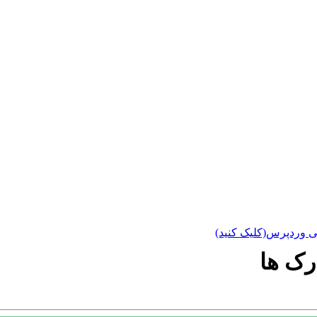
ی وردپرس(کلیک کنید)
رک ها