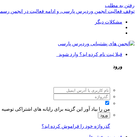
رفتن به مطلب
توقف فعالیت انجمن وردپرس پارسی، و ادامه فعالیت در انجمن رسم
مشکلات دیگر
قبلا ثبت نام کرده اید؟ وارد شوید
ورود
من را بیاد آور
این گزینه برای رایانه های اشتراکی توصیه
ورود
گذرواژه خود را فراموش کرده اید؟
فهرست بخش ها