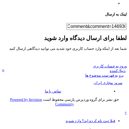
نک به ارسال
فا برای ارسال دیدگاه وارد شوید
ا بعد از اینکه وارد حساب کاربری خود شدید می توانید دیدگاهی ارسال کنید
ود به حساب کاربری
نبال‌کننده
0
برو به فهرست موضوع ها
سرور مجازی ایران
تماس با ما
حق نشر برای گروه وردپرس پارسی محفوظ است
Powered by Invision
Community
قبلا ثبت نام کرده اید؟ وارد شوید