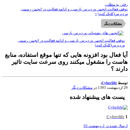
تن به مطلب
قف فعالیت انجمن وردپرس پارسی، و ادامه فعالیت در انجمن رسمی
دپرس(کلیک کنید)
×
مشکلات دیگر
توقف فعالیت انجمن وردپرس پارسی، و ادامه فعالیت در انجمن رسمی
وردپرس(کلیک کنید)
ا فعال بود افزونه هایی که تنها موقع استفاده، منابع
است را مشغول میکنند روی سرعت سایت تاثیر
رند ؟
وسط
Cyberlife
،
 1393
در
مشکلات دیگر
پست های پیشنهاد شده
Cyberlife
سال شده در
اردیبهشت 93