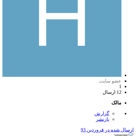
عضو سایت
1
12 ارسال
مالک
گزارش
بازنشر
ارسال شده در
فروردین 93