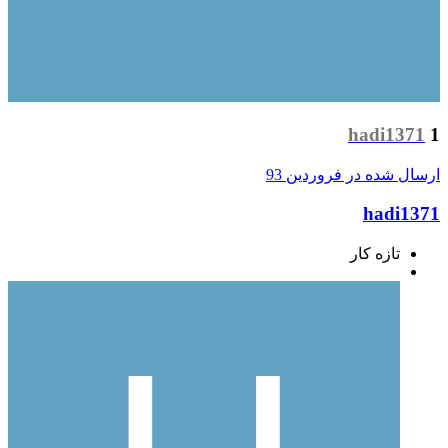
hadi1371
1
ارسال شده در
فروردین 93
hadi1371
تازه کار