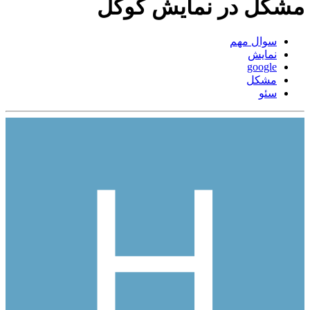
مشکل در نمایش گوگل
سوال مهم
نمایش
google
مشکل
سئو