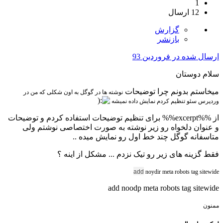
1
12 ارسال
گزارش
بازنشر
ارسال شده در
فروردین 93
سلام دوستان
میخاستم بدونم چرا توضیحات
نوشته ها در گوگل به اون شکلی که من در
وردپرس سئو تنظیم کردم نمایش داده نمیشه
از %%excerpt%% برای تنظیم توضیحات استفاده کردم و توضیحات
و عنوان دلخواه رو زیر نوشته به صورت اختصاصی نوشتم ولی
متاسفانه گوگل چند خط اول رو نمایش میده ..
فقط گزینه های زیر رو تیک نزدم ... مشکل از اینه ؟
add
noydir meta robots tag sitewide
add noodp meta robots tag sitewide
ممنون