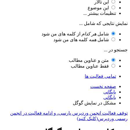
این تالار
این موضوع
تنظیمات بیشتر ...
نمایش نتایجی که شامل ...
شامل
هر کدام
از کلمه های من شود
شامل
همه
کلمه های من شود
جستجو در ...
متن و عناوین مطالب
فقط عناوین مطالب
تمامی فعالیت ها
صفحه نخست
بایگانی
بایگانی
مشکل در نمایش گوگل
توقف فعالیت انجمن وردپرس پارسی، و ادامه فعالیت در انجمن
رسمی وردپرس(کلیک کنید)