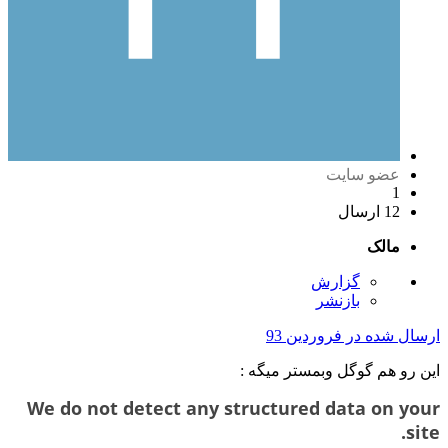
عضو سایت
1
12 ارسال
مالک
گزارش
بازنشر
ارسال شده در
فروردین 93
این رو هم گوگل وبمستر میگه :
We do not detect any structured data on your
site.