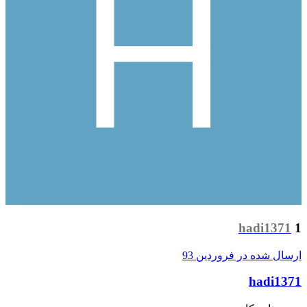
hadi1371
1
ارسال شده در
فروردین 93
hadi1371