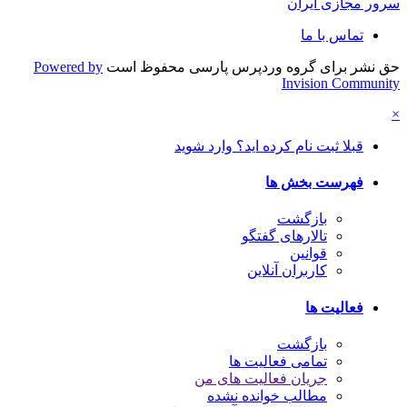
سرور مجازی ایران
تماس با ما
حق نشر برای گروه وردپرس پارسی محفوظ است
Powered by
Invision Community
×
قبلا ثبت نام کرده اید؟ وارد شوید
فهرست بخش ها
بازگشت
تالارهای گفتگو
قوانین
کاربران آنلاین
فعالیت ها
بازگشت
تمامی فعالیت ها
جریان فعالیت های من
مطالب خوانده نشده