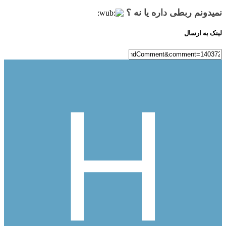
نمیدونم ربطی داره یا نه ؟
لینک به ارسال