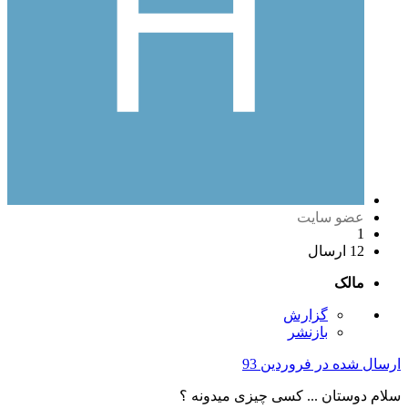
عضو سایت
1
12 ارسال
مالک
گزارش
بازنشر
ارسال شده در
فروردین 93
سلام دوستان ... کسی چیزی میدونه ؟