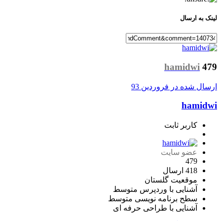
لینک به ارسال
hamidwi
479
ارسال شده در
فروردین 93
hamidwi
کاربر ثابت
عضو سایت
479
418 ارسال
موقعیت
گلستان
آشنایی با وردپرس
متوسط
سطح برنامه نویسی
متوسط
آشنایی با طراحی
حرفه ای