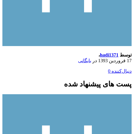
توسط
hadi1371
،
17 فروردین 1393
در
بایگانی
دنبال‌کننده
0
پست های پیشنهاد شده