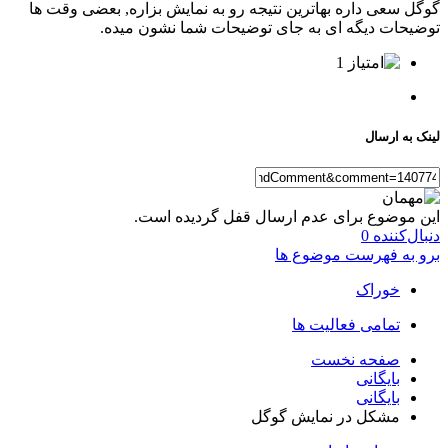
گوگل سعی داره بهاترین نتیجه رو به نمایش بزاره, بعضی وقت ها
توضیحات دیگه ای به جای توضیحات شما نشون میده.
1
لینک به ارسال
این موضوع برای عدم ارسال قفل گردیده است.
دنبال‌کننده
0
برو به فهرست موضوع ها
خوراک
تمامی فعالیت ها
صفحه نخست
بایگانی
بایگانی
مشکل در نمایش گوگل