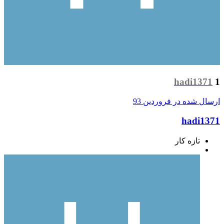
hadi1371
1
ارسال شده در
فروردین 93
hadi1371
تازه کار